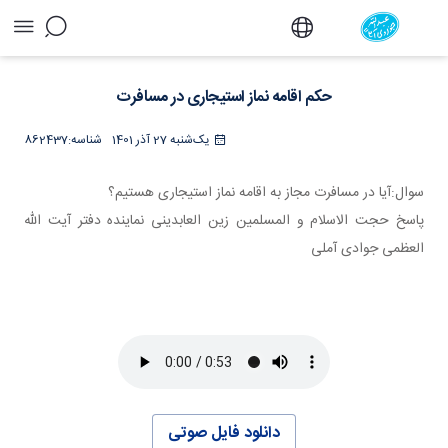
حکم اقامه نماز استیجاری در مسافرت - دفتر
حکم اقامه نماز استیجاری در مسافرت
یک‌شنبه 27 آذر 1401
شناسه:
862437
سوال:آیا در مسافرت مجاز به اقامه نماز استیجاری هستیم؟
پاسخ حجت الاسلام و المسلمین زین العابدینی نماینده دفتر آیت الله
العظمی جوادی آملی
دانلود فایل صوتی