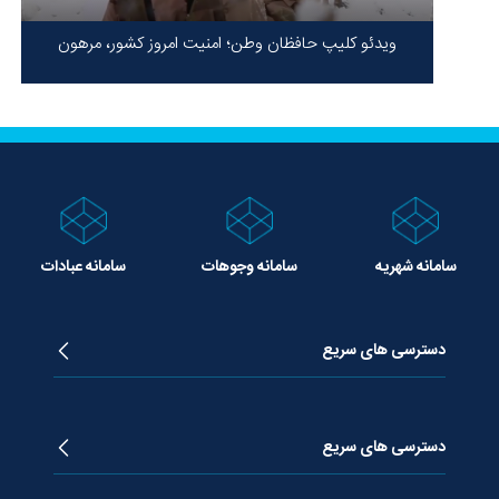
ویدئو کلیپ حافظان وطن؛ امنیت امروز کشور، مرهون
ایستادگی شهدا در سخت‌ترین شرایط
سامانه شهریه
سامانه وجوهات
سامانه عبادات
دسترسی های سریع
زندگینامه آیت الله جوادی آملی
دروس تفسیر معظم له
دسترسی های سریع
دروس اخلاق معظم له
دروس فقه معظم له