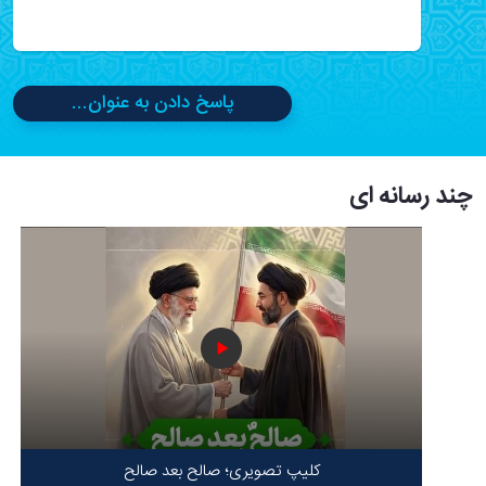
پاسخ دادن به عنوان...
چند رسانه ای
کلیپ تصویری؛ صالح بعد صالح