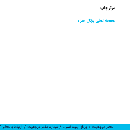
مرکز چاپ
دسترسی های سریع
دسترسی های سریع
صفحه اصلی پرتال اسراء
زندگینامه آیت الله جوادی آملی
پژوهشگاه علـوم وحیــانی معا
دروس تفسیر معظم له
پایگاه اطلاع رسانی اسراء
دروس اخلاق معظم له
فصلنامه علوم قرآنی معارج
دروس فقه معظم له
فصلنامه اخلاق وحیــانی
استفتائات معظم له
فصلنامه حکمت اسراء
پیام های معظم له
مقالات
همایش تسنیم
آکادمی تفسیر تسنیم
دفتر مرجعیت
پرتال بنیاد اسراء
درباره دفتر مرجعیت
ارتباط با دفاتر