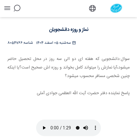
نماز و روزه دانشجویان - دفتر
نماز و روزه دانشجویان
سه‌شنبه 05 اسفند 1404
شناسه:
8054766
سوال:دانشجویی که هفته ای دو الی سه روز در محل تحصیل حاضر
میشود،آیا نمازش را میتواند کامل بخواند و روزه اش صحیح است؟یا اینکه
چنین شخصی مسافر محسوب میشود؟
پاسخ نماینده دفتر حضرت آیت الله العظمی جوادی آملی