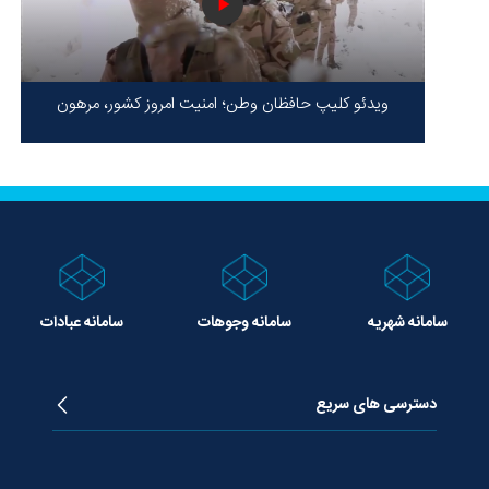
ویدئو کلیپ حافظان وطن؛ امنیت امروز کشور، مرهون
ایستادگی شهدا در سخت‌ترین شرایط
سامانه شهریه
سامانه وجوهات
سامانه عبادات
دسترسی های سریع
زندگینامه آیت الله جوادی آملی
دروس تفسیر معظم له