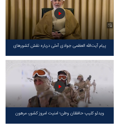
پیام آیت‌الله العظمی جوادی آملی درباره نقش کشورهای
محور مقاومت / حقیقت محور مقاومت یعنی ایستادگی در
برابر ظلم!
ویدئو کلیپ حافظان وطن؛ امنیت امروز کشور، مرهون
ایستادگی شهدا در سخت‌ترین شرایط