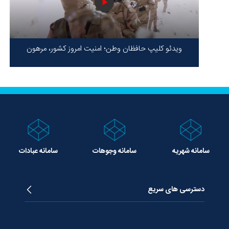
ویدئو کلیپ حافظان وطن؛ امنیت امروز کشور، مرهون
ایستادگی شهدا در سخت‌ترین شرایط
سامانه شهریه
سامانه وجوهات
سامانه عبادات
دسترسی های سریع
زندگینامه آیت الله جوادی آملی
دروس تفسیر معظم له