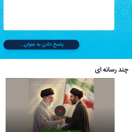
پاسخ دادن به عنوان...
چند رسانه ای