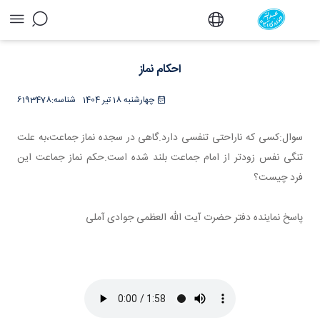
احکام نماز - دفتر
احکام نماز
چهارشنبه 18 تیر 1404
شناسه:
6193478
سوال:کسی که ناراحتی تنفسی دارد.گاهی در سجده نماز جماعت،به علت
تنگی نفس زودتر از امام جماعت بلند شده است.حکم نماز جماعت این
فرد چیست؟
پاسخ نماینده دفتر حضرت آیت الله العظمی جوادی آملی