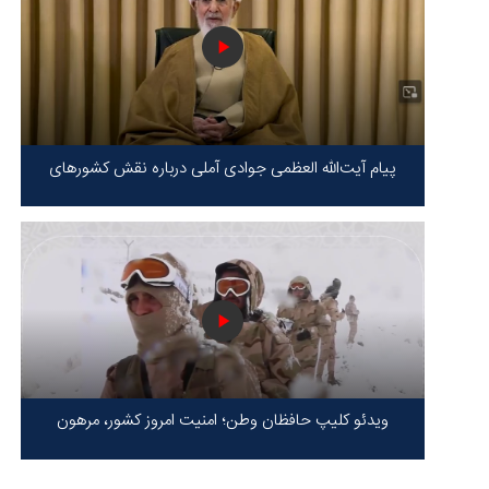
پیام آیت‌الله العظمی جوادی آملی درباره نقش کشورهای
محور مقاومت / حقیقت محور مقاومت یعنی ایستادگی در
برابر ظلم!
ویدئو کلیپ حافظان وطن؛ امنیت امروز کشور، مرهون
ایستادگی شهدا در سخت‌ترین شرایط