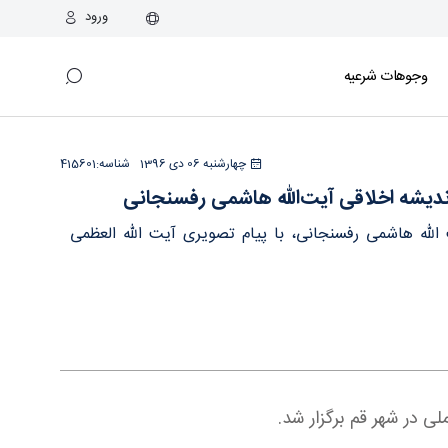
ورود
وجوهات شرعیه
ی - دفتر
چهارشنبه 06 دی 1396
شناسه:
415601
دیشه اخلاقی آیت‌الله هاشمی رفسنجانی
لله هاشمی رفسنجانی، با پیام تصویری آیت الله العظمی
 در شهر قم برگزار شد.