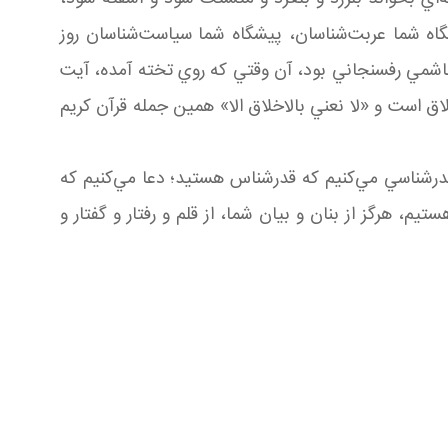
ن، پيشگاه شما عربت‌شناسان، پيشگاه شما سياست‌شناسان روز
اشمي رفسنجاني بود، آن وقتي که روي تخته آمده، آيت
اق است و «لا نعني بالاخلاق الا» همين جمله قرآن کريم
درشناسي مي‌کنيم که قدرشناس هستيد؛ دعا مي‌کنيم که
هرگز از بنان و بيان شما، از قلم و رفتار و گفتار و