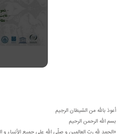
أعوذ بالله من الشيطان الرجيم
بسم الله الرحمن الرحيم
«الحمد لله ربّ العالمين و صلّي الله علي جميع الأنبياء و الم