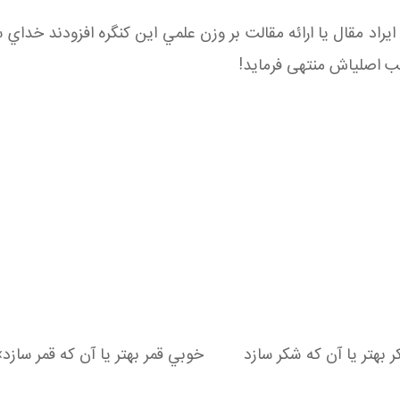
ايراد مقال يا ارائه مقالت بر وزن علمي اين کنگره افزودند خداي 
ب اصلي اش منتهی فرمايد!