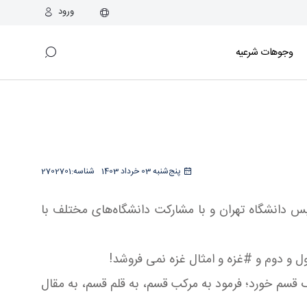
ورود
وجوهات شرعیه
پنج‌شنبه 03 خرداد 1403
شناسه:
2702701
امروز یکشنبه 30 اردیبهشت 1403 همزمان با نودمین سال تاسیس دانشگاه تهران و با مشارکت دانشگاه‌های مختلف با
ل و دوم و #غزه و امثال غزه نمی فروشد!
گ قسم خورد؛ فرمود به مرکب قسم، به قلم قسم، به مقال