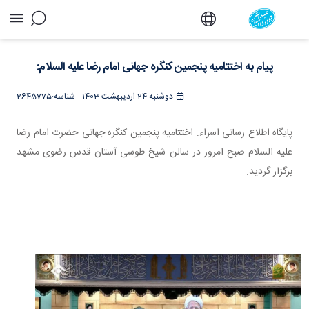
پیام به اختتامیه پنجمین کنگره جهانی امام رضا
علیه السلام: - دفتر
پیام به اختتامیه پنجمین کنگره جهانی امام رضا علیه السلام:
دوشنبه 24 اردیبهشت 1403
شناسه:
2645775
پایگاه اطلاع رسانی اسراء: اختتامیه پنجمین کنگره جهانی حضرت امام رضا
علیه السلام صبح امروز در سالن شیخ طوسی آستان قدس رضوی مشهد
برگزار گردید.