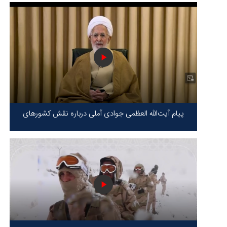
پیام آیت‌الله العظمی جوادی آملی درباره نقش کشورهای
محور مقاومت / حقیقت محور مقاومت یعنی ایستادگی در
برابر ظلم!