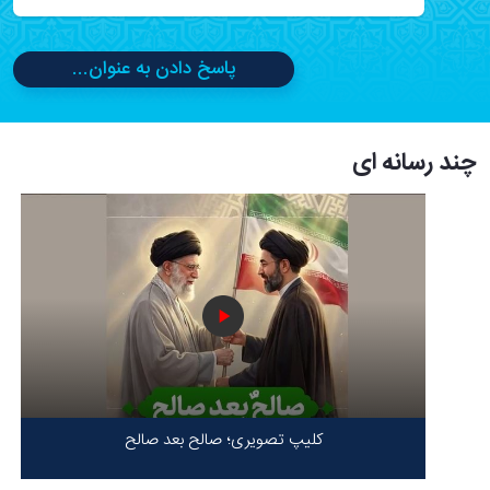
پاسخ دادن به عنوان...
چند رسانه ای
کلیپ تصویری؛ صالح بعد صالح