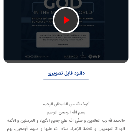
دانلود فایل تصویری
أعوذ بالله من الشيطان الرجيم
بسم الله الرحمن الرحيم
«الحمد لله رب العالمين و صلّي الله علي جميع الأنبياء و المرسلين و الأئمة
الهداة المهديين و فاطمة الزّهراء سلام الله عليها و عليهم أجمعين، بهم