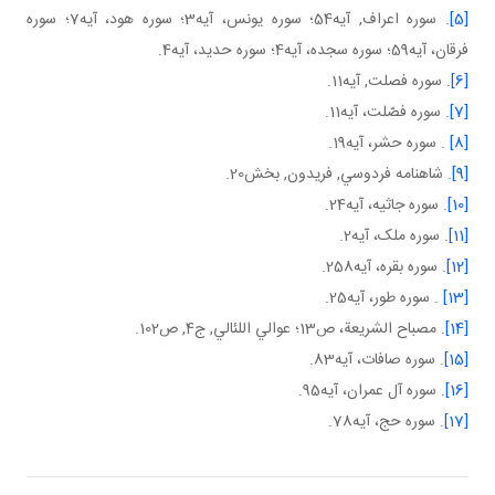
[5]
. سوره اعراف, آيه54؛ سوره يونس، آيه3؛ سوره هود، آيه7؛ سوره
فرقان، آيه59؛ سوره سجده، آيه4؛ سوره حديد، آيه4.
[6]
. سوره فصلت, آيه11.
[7]
. سوره فصّلت، آيه11.
[8]
. سوره حشر، آيه19.
[9]
. شاهنامه فردوسي, فريدون, بخش20.
[10]
. سوره جاثيه، آيه24.
[11]
. سوره ملک، آيه2.
[12]
. سوره بقره، آيه258.
[13]
. سوره طور، آيه25.
[14]
. مصباح الشريعة، ص13؛ عوالي اللئالي, ج4, ص102.
[15]
. سوره صافات، آيه83.
[16]
. سوره آل عمران، آيه95.
[17]
. سوره حج، آيه78.