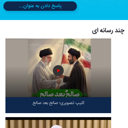
پاسخ دادن به عنوان...
چند رسانه ای
کلیپ تصویری؛ صالح بعد صالح