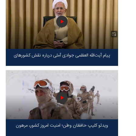
پیام آیت‌الله العظمی جوادی آملی درباره نقش کشورهای
محور مقاومت / حقیقت محور مقاومت یعنی ایستادگی در
برابر ظلم!
ویدئو کلیپ حافظان وطن؛ امنیت امروز کشور، مرهون
ایستادگی شهدا در سخت‌ترین شرایط