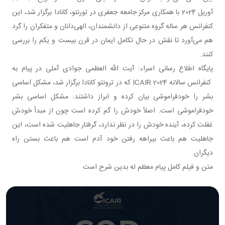
آوریل 2024 با همکاری مرکز جامعه جعفری در تورنتو، کانادا برگزار شد، این
کنفرانس هر ساله گروه متنوعی از دانشمندان، الهی‌دانان و متفکران را گرد
هم می‌آورد تا نقش در حال تکامل ایمان در قرن بیست و یکم را بررسی
کنند.
پایگاه اطلاع رسانی اسراء: آیت الله العظمی جوادی آملی در پیام به
کنفرانس سالانه ICAIR 2024 که در ترونتو کانادا برگزار شد، مشکل اساسی
بشر را خودفراموشی بیان کرده و ابراز داشتند: مشکل اساسی بشر
خودفراموشی است. اصلاً خودش را گم کرده است چون از مبدأ خودش
غفلت کرده، آینده خودش را در نظر ندارد، گرفتار جاهلیت شده است، این
جاهلیت هم باعث بیراهه رفتن خود آدم است هم باعث بستن راه
دیگران.
متن و فیلم کامل پیام معظم له بدین شرح است