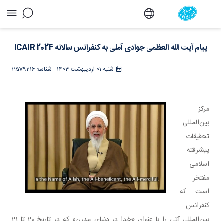
پیام آیت الله العظمی جوادی آملی به کنفرانس
سالانه ICAIR 2024 - دفتر
پیام آیت الله العظمی جوادی آملی به کنفرانس سالانه ICAIR 2024
شنبه 01 اردیبهشت 1403
شناسه:
2579216
​​​​​​​مرکز
بین‌المللی
تحقیقات
پیشرفته
اسلامی
مفتخر
است که
کنفرانس
بین‌المللی آتی را با عنوان «خدا در دنیای مدرن» که در تاریخ 20 تا 21