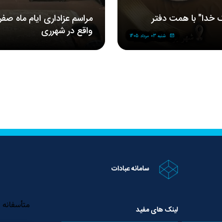
 خدا" با همت دفتر
مراسم‌ عزاداری‌ ایام ماه صف
واقع در شهرری
شنبه 03 مرداد 1405
سامانه عبادات
لینک های مفید