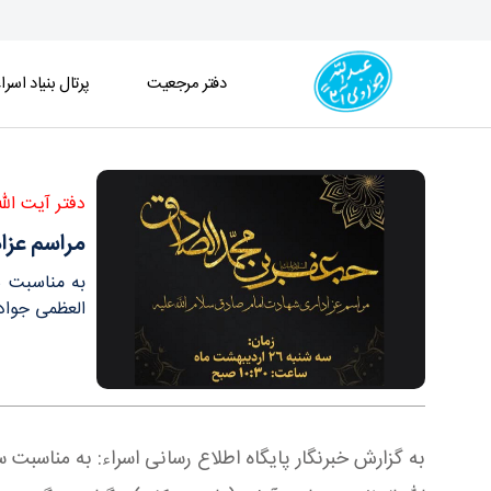
دفتر مرجعیت
پرتال بنیاد اسرا
مراسم عزاداری شهادت امام صادق سلام الله علیه - دف
دفتر آیت الل
مراسم عزاد
به مناسبت س
العظمی جوادی
به گزارش خبرنگار پایگاه اطلاع رسانی اسراء: به مناسب