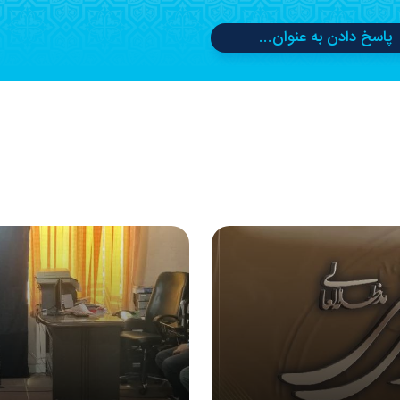
پاسخ دادن به عنوان...