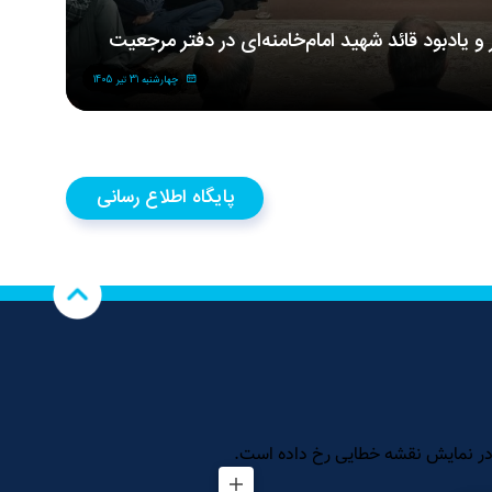
ر و یادبود قائد شهید امام‌خامنه‌ای در دفتر مرجعیت
مر
شه
چهارشنبه 31 تیر 1405
پایگاه اطلاع رسانی