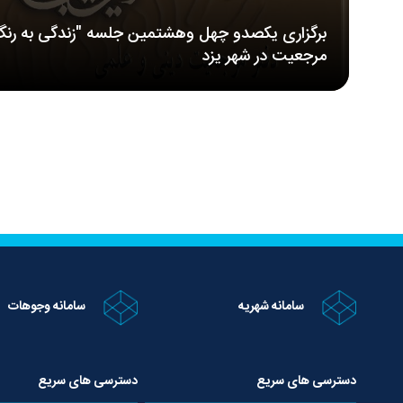
برگزاری یکصدو چهل وهشتمین جلسه "زندگی به رنگ
مرجعیت در شهر یزد
سامانه شهریه
سامانه وجوهات
دسترسی های سریع
دسترسی های سریع