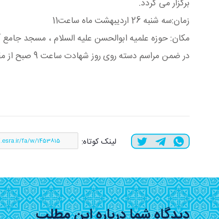
برگزار می گردد.
زمان:سه شنبه 26 اردیبهشت ماه ساعت11
مکان: حوزه علمیه ابوالحسن علیه السلام ، مسجد جامع 
در ضمن مراسم دسته روی روز شهادت ساعت 9 صبح از مقابل مسجد امام رضا سلام الله علیه به سمت حوزه علمیه برگزار می گردد.
لینک کوتاه:
دیدگاه شما درباره این مطلب