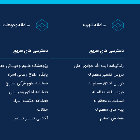
سامانه شهریه
سامانه وجوهات
دسترسی های سریع
دسترسی های سریع
زندگینامه آیت الله جوادی آملی
پژوهشگاه علـوم وحیــانی معا
دروس تفسیر معظم له
پایگاه اطلاع رسانی اسراء
دروس اخلاق معظم له
فصلنامه علوم قرآنی معارج
دروس فقه معظم له
فصلنامه اخلاق وحیــانی
استفتائات معظم له
فصلنامه حکمت اسراء
پیام های معظم له
مقالات
همایش تسنیم
آکادمی تفسیر تسنیم