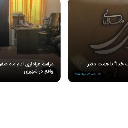
 خدا" با همت دفتر
مراسم‌ عزاداری‌ ایام ماه صف
واقع در شهرری
شنبه 03 مرداد 1405