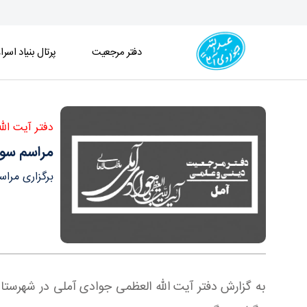
دفتر مرجعیت
پرتال بنیاد اسرا
مراسم سوگواری شهادت امام صادق سلام الله علیه - د
دفتر آیت ال
مراسم سوگ
برگزاری مراسم سوگوا