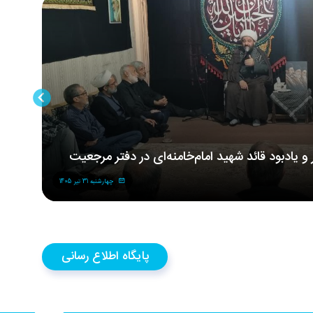
ر و یادبود قائد شهید امام‌خامنه‌ای در دفتر مرجعیت
مر
شه
چهارشنبه 31 تیر 1405
پایگاه اطلاع رسانی