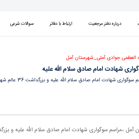
ء
درباره دفتر مرجعیت
ارتباط با دفاتر
سوالات شرعی
فتر
له العظمی جوادی آملی_شهرستان آمل
واری شهادت امام صادق سلام الله علیه
ری شهادت امام صادق سلام الله علیه و بزرگداشت 36 عالم شهید و 132 روحانی فقید شهرستان آمل