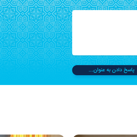
پاسخ دادن به عنوان...