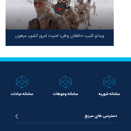
ویدئو کلیپ حافظان وطن؛ امنیت امروز کشور، مرهون
ایستادگی شهدا در سخت‌ترین شرایط
سامانه شهریه
سامانه وجوهات
سامانه عبادات
دسترسی های سریع
زندگینامه آیت الله جوادی آملی