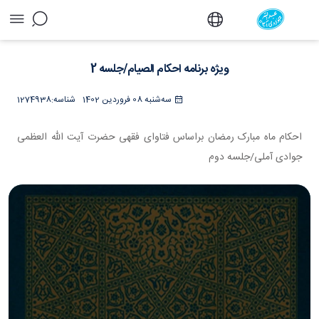
ویژه برنامه احکام الصیام/جلسه 2 - دفتر
ویژه برنامه احکام الصیام/جلسه 2
سه‌شنبه 08 فروردین 1402
شناسه:
1274938
احکام ماه مبارک رمضان براساس فتاوای فقهی حضرت آیت الله العظمی
جوادی آملی/جلسه دوم