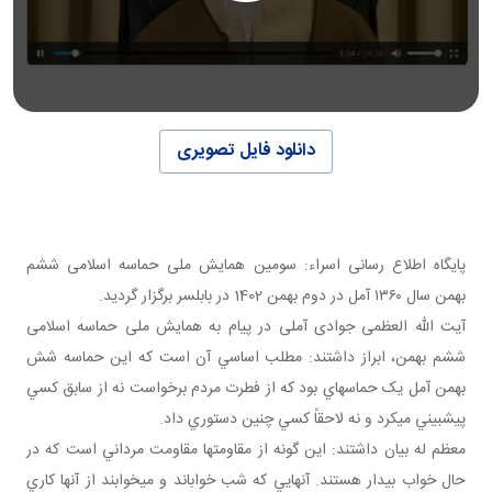
دانلود فایل تصویری
پایگاه اطلاع رسانی اسراء: سومین همایش ملی حماسه اسلامی ششم
بهمن سال ۱۳۶۰ آمل در دوم بهمن 1402 در بابلسر برگزار گردید.
آیت الله العظمی جوادی آملی در پیام به همایش ملی حماسه اسلامی
ششم بهمن، ابراز داشتند: مطلب اساسي آن است که اين حماسه شش
بهمن آمل يک حماسه اي بود که از فطرت مردم برخواست نه از سابق کسي
پيش بيني مي کرد و نه لاحقاً کسي چنين دستوري داد.
معظم له بیان داشتند: اين گونه از مقاومت ها مقاومت مرداني است که در
حال خواب بيدار هستند. آنهايي که شب خواب اند و مي خوابند از آنها کاري