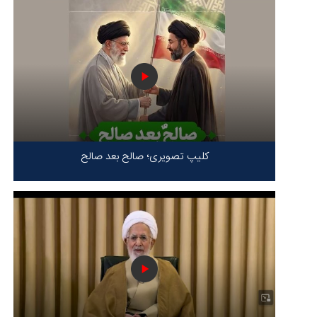
کلیپ تصویری؛ صالح بعد صالح