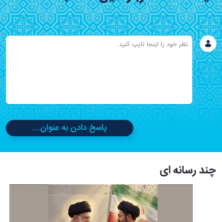
پاسخ دادن به عنوان...
چند رسانه ای