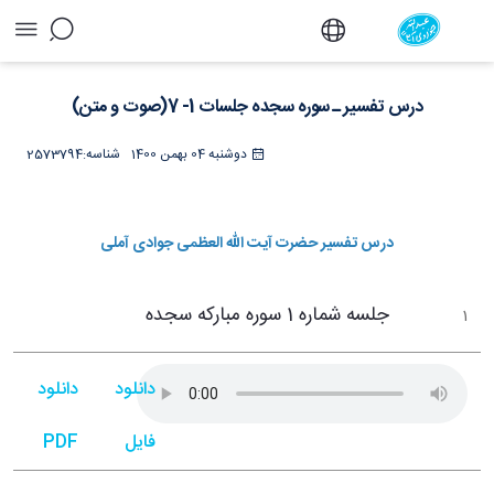
درس تفسیر ـ سوره سجده جلسات 1- 7(صوت و
متن) - دفتر
درس تفسیر ـ سوره سجده جلسات 1- 7(صوت و متن)
دوشنبه 04 بهمن 1400
شناسه:
2573794
درس تفسیر حضرت آیت الله العظمی جوادی آملی
جلسه شماره 1 سوره مبارکه سجده
1
دانلود
دانلود
فایل
PDF