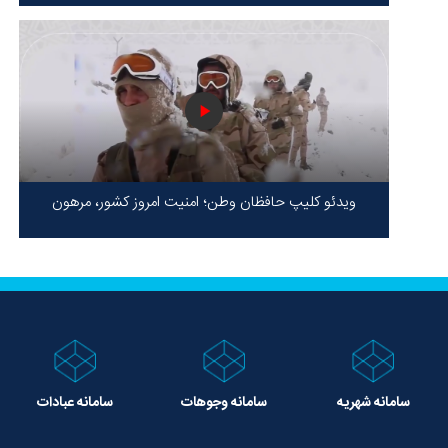
برابر ظلم!
ویدئو کلیپ حافظان وطن؛ امنیت امروز کشور، مرهون
ایستادگی شهدا در سخت‌ترین شرایط
سامانه شهریه
سامانه وجوهات
سامانه عبادات