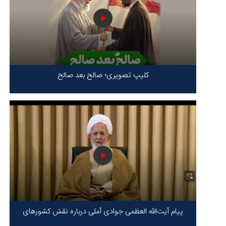
کلیپ تصویری؛ صالح بعد صالح
پیام آیت‌الله العظمی جوادی آملی درباره نقش کشورهای
محور مقاومت / حقیقت محور مقاومت یعنی ایستادگی در