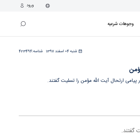
ورود
وجوهات شرعیه
شنبه 04 اسفند 1397
شناسه:
423494
ؤمن
 پیامی ارتحال آیت الله مؤمن را تسلیت گفتند.
 گفتند.