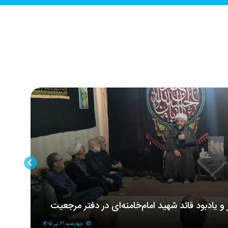
ر و یادبود قائد شهید امام‌خامنه‌ای در دفتر مرجعیت
مر
شه
چهارشنبه 31 تیر 1405