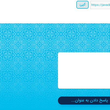
کپی
پاسخ دادن به عنوان...