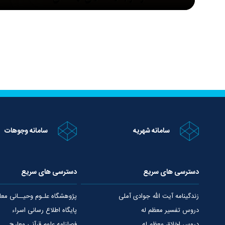
سامانه شهریه
سامانه وجوهات
دسترسی های سریع
دسترسی های سریع
زندگینامه آیت الله جوادی آملی
پژوهشگاه علـوم وحیــانی معا
دروس تفسیر معظم له
پایگاه اطلاع رسانی اسراء
دروس اخلاق معظم له
فصلنامه علوم قرآنی معارج