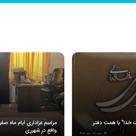
 خدا" با همت دفتر
مراسم‌ عزاداری‌ ایام ماه صف
واقع در شهرری
شنبه 03 مرداد 1405