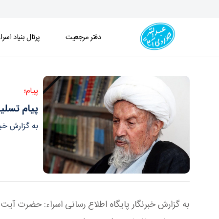
دفتر مرجعیت
پرتال بنیاد اسرا
پیام تسلیت آیت الله العظمی جوادی آملی در پی ارتح
پیام؛
پیام تسلی
به گزارش خبر
به گزارش خبرنگار پایگاه اطلاع رسانی اسراء: حضرت آیت ا