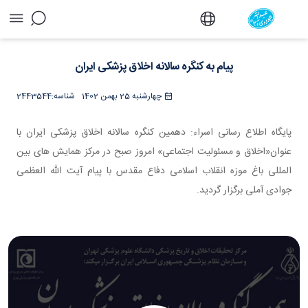
پیام به کنگره سالانه اخلاق پزشکی ایران - دفتر
پیام به کنگره سالانه اخلاق پزشکی ایران
چهارشنبه 25 بهمن 1402
شناسه:
2443544
پایگاه اطلاع رسانی اسراء: دهمین کنگره سالانه اخلاق پزشکی ایران با
عنوان«اخلاق و مسئولیت اجتماعی» امروز صبح در مرکز همایش های بین
المللی باغ موزه انقلاب اسلامی دفاع مقدس با پیام آیت الله العظمی
جوادی آملی برگزار گردید.