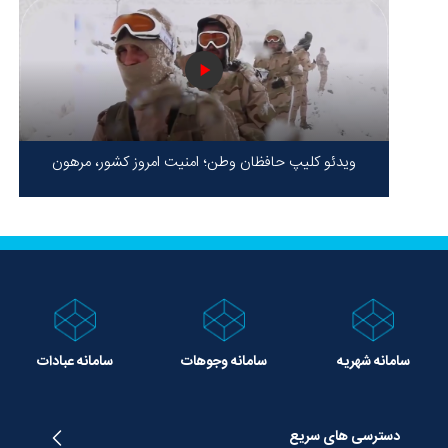
ویدئو کلیپ حافظان وطن؛ امنیت امروز کشور، مرهون
ایستادگی شهدا در سخت‌ترین شرایط
سامانه شهریه
سامانه وجوهات
سامانه عبادات
دسترسی های سریع