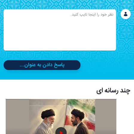
پاسخ دادن به عنوان...
چند رسانه ای