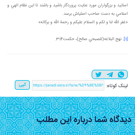
اساتيد و بزرگواران مورد عنايت پروردگار باشيد و باشند تا اين نظام الهي و
اسلامي به دست صاحب اصلي اش برسد.
«غفر الله لنا و لکم و السلام عليکم و رحمة الله و برکاته»
[1]
. نهج البلاغه(للصبحي صالح)، حکمت314.
کپی
لینک کوتاه:
دیدگاه شما درباره این مطلب