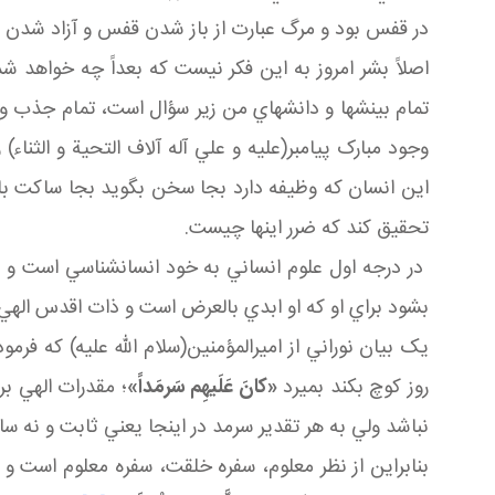
در قفس بود و مرگ عبارت از باز شدن قفس و آزاد شدن
اصلاً بشر امروز به اين فکر نيست که بعداً چه خواهد
تمام بينش ها و دانش هاي من زير سؤال است، تمام جذب و
وجود مبارک پيامبر(عليه و علي آله آلاف التحية و الثناء
اين انسان که وظيفه دارد بجا سخن بگويد بجا ساکت باشد
تحقيق کند که ضرر اينها چيست.
در درجه اول علوم انساني به خود انسان شناسي است و ب
بشود براي او که او ابدي بالعرض است و ذات اقدس الهي 
يک بيان نوراني از اميرالمؤمنين(سلام الله عليه) که فرمو
روز کوچ بکند بميرد
«کانَ عَلَيهِم سَرمَداً»
؛ مقدرات الهي ب
نباشد ولي به هر تقدير سرمد در اينجا يعني ثابت و نه 
بنابراين از نظر معلوم، سفره خلقت، سفره معلوم است و از