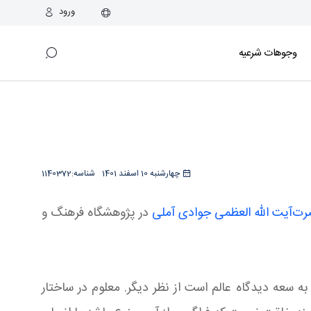
ورود
وجوهات شرعیه
چهارشنبه 10 اسفند 1401
شناسه:
1140372
ت‌آیت الله العظمی جوادی آملی
در پژوهشگاه فرهنگ و
 سعه دیدگاه عالم است از نظر دیگر. معلوم در ساختار