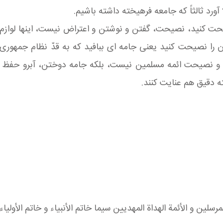
 آورد ثالثاً که جامعه فرهیخته داشته باشیم.
نصیحت کنید، نصیحت، گفتن و نوشتن و اعتراض نیست، اینها لوا
ن را نصیحت کنید یعنی جامه ای ببافید که به قدّ نظام جمهور
 و نصیحت ائمه مسلمین نیست، بلکه جامه دوختن، آبرو حفظ کر
 دقیق هم عنایت کنند.
سلين و الأئمة الهداة المهديين سيما خاتم الأنبياء و خاتم الأولياء 