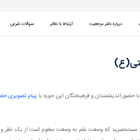
ء
درباره دفتر مرجعیت
ارتباط با دفاتر
سوالات شرعی
یتی(ع)
با حضور اندیشمندان و فرهیختگان این حوزه با
پیام تصویری حضر
د: مستحضرید که وسعت علم به وسعت معلوم است از یک نظر و به