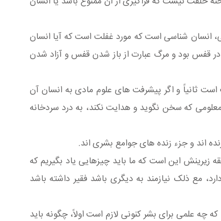
حنه خلقت نیست که فراگیری از آن ممنوع باشد یا انسان
نی، انسان شناسی است که مورد غفلت است که آیا انسان
ر قفس بود و مرگ عبارت از باز شدن قفس و آزاد شدن
ث است ثانیاً و اگر پیشرفت های علوم مادی به انسان آن
اً؛ معلومی که سخن نگوید و هدایت نکند، به درد سردخانه
نده اند و جزء زنده های جوامع بشری اند.
قه زیرینش این است که ما باید چیزهایی یاد بگیریم که
خاک کافی دارد، مع ذلک نیازمند به دیگری باشد فقیر داشته باشد
 که چه علمی برای بشر کنونی لازم است اولاً، چگونه باید