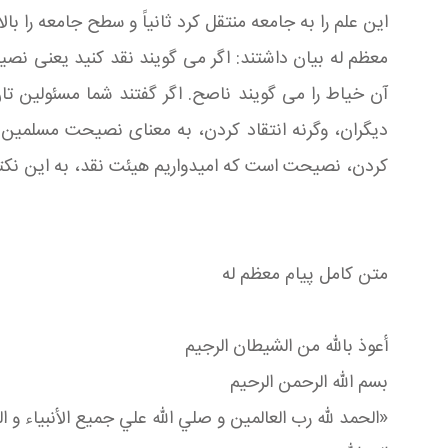
این علم را به جامعه منتقل کرد ثانیاً و سطح جامعه را بالا
معظم له بیان داشتند: اگر می گویند نقد کنید یعنی 
آن خیاط را می گویند ناصح. اگر گفتند شما مسئولین تا
دیگران، وگرنه انتقاد کردن، به معنای نصیحت مسلمین
کردن، نصیحت است که امیدواریم هیئت نقد، به این نکته
متن کامل پیام معظم له
أعوذ بالله من الشيطان الرجيم
بسم الله الرحمن الرحيم
«الحمد لله رب العالمين و صلي الله علي جميع الأنبياء و المر