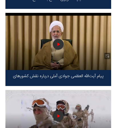
پیام آیت‌الله العظمی جوادی آملی درباره نقش کشورهای
محور مقاومت / حقیقت محور مقاومت یعنی ایستادگی در
برابر ظلم!