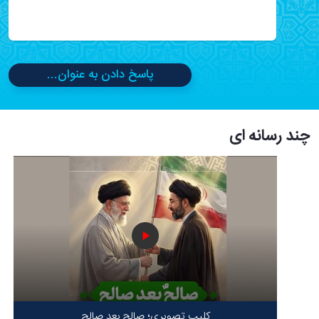
پاسخ دادن به عنوان...
چند رسانه ای
کلیپ تصویری؛ صالح بعد صالح