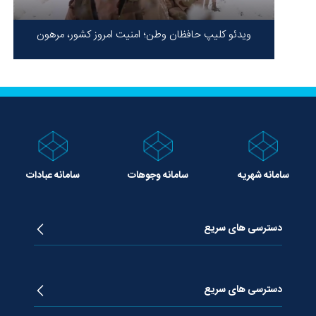
ویدئو کلیپ حافظان وطن؛ امنیت امروز کشور، مرهون
ایستادگی شهدا در سخت‌ترین شرایط
سامانه شهریه
سامانه وجوهات
سامانه عبادات
دسترسی های سریع
زندگینامه آیت الله جوادی آملی
دروس تفسیر معظم له
دسترسی های سریع
دروس اخلاق معظم له