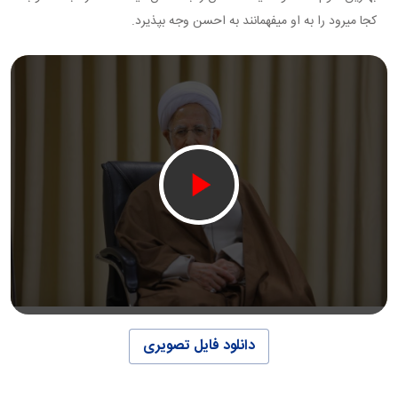
کجا مي رود را به او مي فهمانند به احسن وجه بپذيرد.
دانلود فایل تصویری