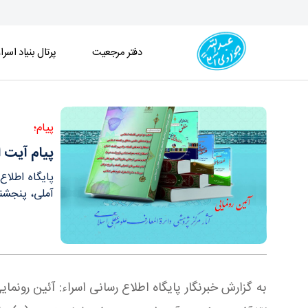
دفتر مرجعیت
پرتال بنیاد اسرا
پیام آیت الله العظمی جوادی آملی به آئین رونمایی از 
پیام؛
پیام آیت ا
پایگاه اطلاع
آملی، پنجشنبه ۲۲ آذر، در مؤسسه آموزشی و پژوهشی امام خمینی(
به گزارش خبرنگار پایگاه اطلاع رسانی اسراء: آئین رونم