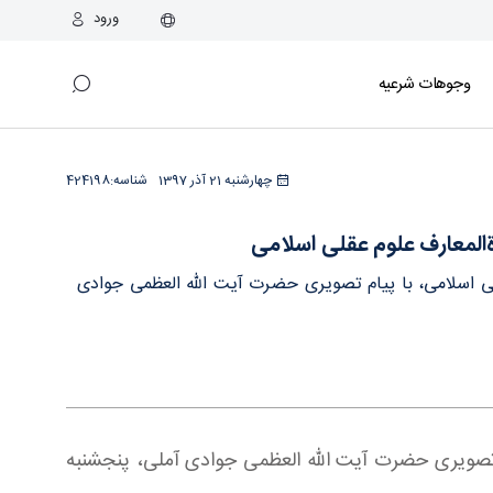
ورود
وجوهات شرعیه
چهارشنبه 21 آذر 1397
شناسه:
424198
رةالمعارف علوم عقلی اسلامی
عقلی اسلامی، با پیام تصویری حضرت آیت الله العظمی جوادی
یام تصویری حضرت آیت الله العظمی جوادی آملی، پنجشنبه