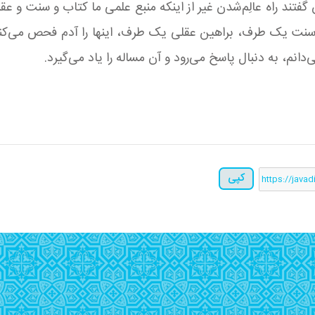
ن گفتند راه عالِم‌شدن غیر از اینکه منبع علمی ما کتاب و سنت 
نت یک طرف، براهین عقلی یک طرف، اینها را آدم فحص می‌کند، ا
نم، به دنبال پاسخ می‌رود و آن مساله را یاد می‌گیرد.
کپی