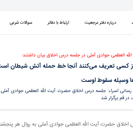
ء
درباره دفتر مرجعیت
ارتباط با دفاتر
سوالات شرعی
شیطان است/اگر آن شخص باور کند و زمینه تکبّر ا
له العظمی جوادی آملی در جلسه درس اخلاق بیان داشتند:
ز کسی تعریف می‌کنند آنجا خط حمله آتش شیطان است/اگ
ا وسیله سقوط اوست
 رسانی اسراء: جلسه درس اخلاق حضرت آیت الله العظمی جوادی آملی به 
 در قم برگزار شد
س اخلاق حضرت آیت الله العظمی جوادی آملی به روال هر پنجشنبه 