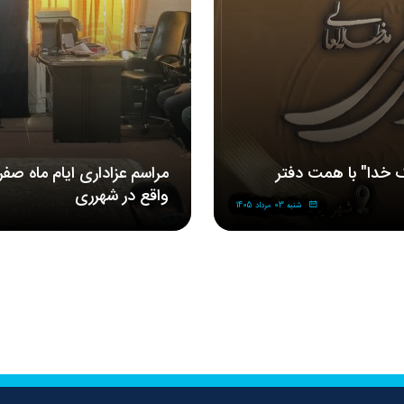
 خدا" با همت دفتر
مراسم‌ عزاداری‌ ایام ماه صف
واقع در شهرری
شنبه 03 مرداد 1405