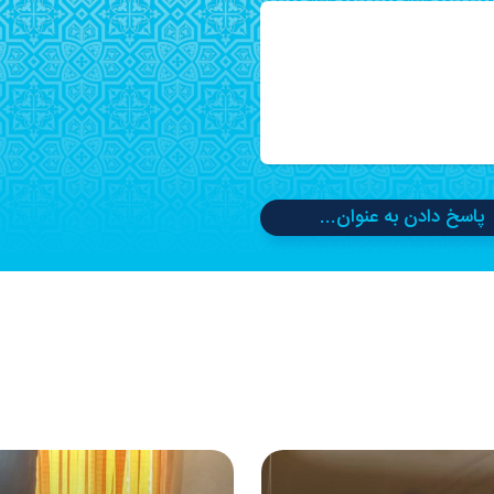
پاسخ دادن به عنوان...