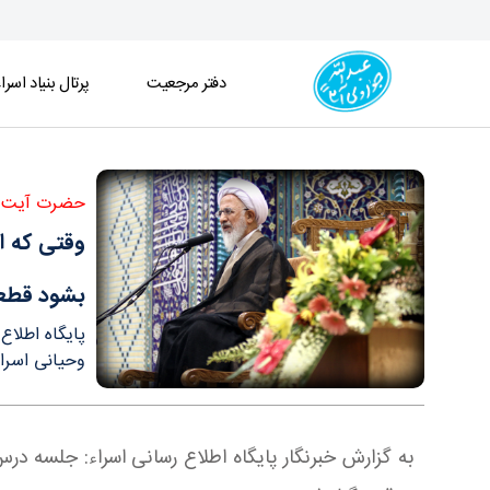
دفتر مرجعیت
پرتال بنیاد اسرا
وقتی که از کسی تعریف می‌کنند آنجا خط حمله آتش 
حضرت آیت ال
وقتی که ا
بشود قطع
پایگاه اطلاع
وحیانی اسراء
به گزارش خبرنگار پایگاه اطلاع رسانی اسراء: جلسه در