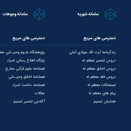
سامانه شهریه
سامانه وجوهات
دسترسی های سریع
دسترسی های سریع
زندگینامه آیت الله جوادی آملی
پژوهشگاه علـوم وحیــانی معا
دروس تفسیر معظم له
پایگاه اطلاع رسانی اسراء
دروس اخلاق معظم له
فصلنامه علوم قرآنی معارج
دروس فقه معظم له
فصلنامه اخلاق وحیــانی
استفتائات معظم له
فصلنامه حکمت اسراء
پیام های معظم له
مقالات
همایش تسنیم
آکادمی تفسیر تسنیم