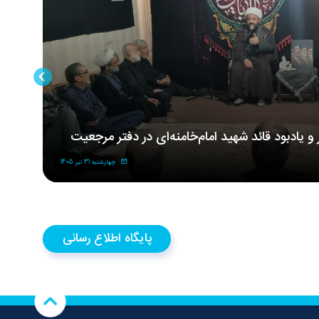
ر و یادبود قائد شهید امام‌خامنه‌ای در دفتر مرجعیت
مر
شه
چهارشنبه 31 تیر 1405
پایگاه اطلاع رسانی