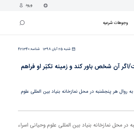
ورود
وجوهات شرعیه
و فراهم بشود قطعا وسیله سقوط اوست - دفتر
شنبه 25 آبان 1398
شناسه:
421340
ر آن شخص باور کند و زمینه تکبّر او فراهم
روال هر پنجشنبه در محل نمازخانه بنیاد بین المللی علوم
در محل نمازخانه بنیاد بین المللی علوم وحیانی اسراء