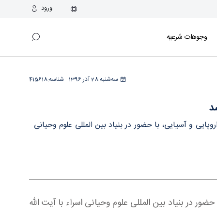
ورود
وجوهات شرعیه
سه‌شنبه 28 آذر 1396
شناسه:
415618
د
وپایی و آسیایی، با حضور در بنیاد بین المللی علوم وحیانی
ور در بنیاد بین المللی علوم وحیانی اسراء با آیت الله