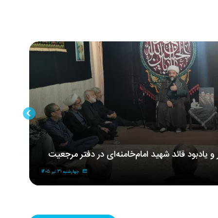
ر و یادبود قائد شهید امام‌خامنه‌ای در دفتر مرجعیت
مر
شه
چهارشنبه 31 تیر 1405