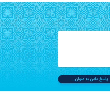
پاسخ دادن به عنوان...