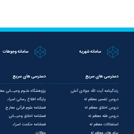
سامانه شهریه
سامانه وجوهات
دسترسی های سریع
دسترسی های سریع
زندگینامه آیت الله جوادی آملی
پژوهشگاه علـوم وحیــانی معا
دروس تفسیر معظم له
پایگاه اطلاع رسانی اسراء
دروس اخلاق معظم له
فصلنامه علوم قرآنی معارج
دروس فقه معظم له
فصلنامه اخلاق وحیــانی
استفتائات معظم له
فصلنامه حکمت اسراء
پیام های معظم له
مقالات