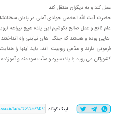
عمل كند و به دیگران منتقل كند.
حضرت آیت الله العظمی جوادی آملی در پایان سخنانشان،
علم نافع و عمل صالح بكوشیم این یك؛ هیچ بیراهه نرویم
هایی بوده و هستند كه جنگ های نیابتی راه انداختند و 
فرعونی دارند و مدّعی ربوبیت اند، باید اینها را هدای
كشورتان می روید با یك سیره و سنّت سودمند و آموزنده ح
لینک کوتاه: