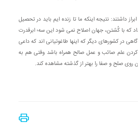
 داشتند: نتیجه اینكه ما تا زنده ایم باید در تحصیل
اد كه با كُشتن، جهان اصلاح نمی شود این سه؛ ابرقدرت
اهی در كشورهای دیگر كه اینها طاغوتیانی اند كه داعی
اهم كردن علم صائب و عمل صالح همراه باشد وقتی هم به
ن روی صلح و صفا را بهتر از گذشته مشاهده كند.