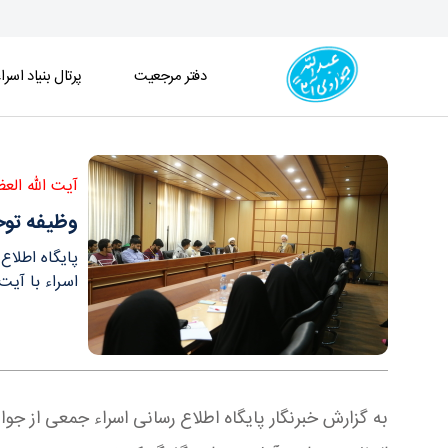
دفتر مرجعیت
پرتال بنیاد اسرا
وظیفه توحیدی انسان این است که فقط به خدای سبح
آیت الله ال
وظیفه توح
پایگاه اطلاع
اسراء با آیت
به گزارش خبرنگار پایگاه اطلاع رسانی اسراء جمعی از جوا