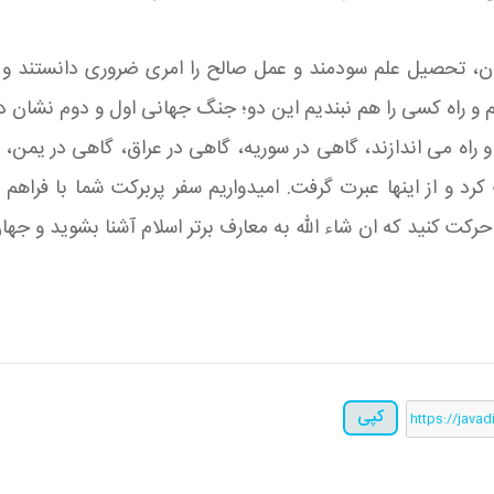
 تحصیل علم سودمند و عمل صالح را امری ضروری دانستند و ابراز
 و راه كسی را هم نبندیم این دو؛ جنگ جهانی اول و دوم نشان د
راه می اندازند، گاهی در سوریه، گاهی در عراق، گاهی در یمن، گ
ت كرد و از اینها عبرت گرفت. امیدواریم سفر پربركت شما با فر
ركت كنید كه ان شاء الله به معارف برتر اسلام آشنا بشوید و جها
کپی