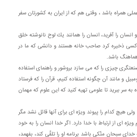
ملی همراه باشد ، وقتی هم كه از ایران به كشورتان سفر
انسان را آفرید، انسان را همانند یك لوح نانوشته خلق
هر كسی ذخیره كرد صاحب خانه هستند و دانشی كه ما در
 هماهنگ باشد.
صنعتگری چیزی را كه می سازد بروشور و راهنمای استفاده
بیل و مانند آن چگونه استفاده كنیم، قرآن را كه فرستاد
 به سر ببرید تا علومی تهیه كنید كه این علوم كه مهمان
لی هیچ كدام را پیوند ویژه ای برای آنها قائل نشد مگر
ه ای از ارتباط با خدا دارد. اگر خدا انسان را به خود
ای سبحان متّكی باشد برنامه او را تلقّی كند، بفهمد،