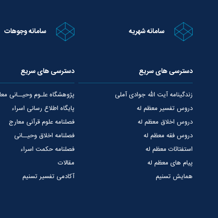
سامانه شهریه
سامانه وجوهات
دسترسی های سریع
دسترسی های سریع
زندگینامه آیت الله جوادی آملی
پژوهشگاه علـوم وحیــانی معا
دروس تفسیر معظم له
پایگاه اطلاع رسانی اسراء
دروس اخلاق معظم له
فصلنامه علوم قرآنی معارج
دروس فقه معظم له
فصلنامه اخلاق وحیــانی
استفتائات معظم له
فصلنامه حکمت اسراء
پیام های معظم له
مقالات
همایش تسنیم
آکادمی تفسیر تسنیم