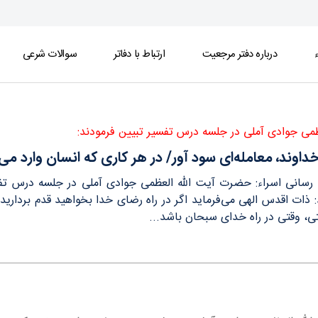
ء
درباره دفتر مرجعیت
ارتباط با دفاتر
سوالات شرعی
 انسان وارد می‌شود، خداوند می‌گوید با من معامله کن
ظمی جوادی آملی در جلسه درس تفسیر تبیین فرمودند:
خداوند، معامله‌ای سود آور/ در هر کاری که انسان وارد می
ع رسانی اسراء: حضرت آیت الله العظمی جوادی آملی در جلسه درس تفسی
د: ذات اقدس الهی می‌فرماید اگر در راه رضای خدا بخواهید قدم برد
ی، وقتی در راه خدای سبحان باشد...