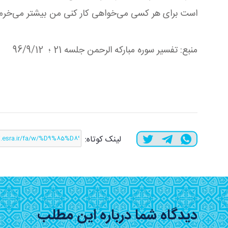
است برای هر كسی می‌خواهی كار كنی من بیشتر می‌خرم.
منبع: تفسیر سوره مباركه الرحمن جلسه 21 ؛ 96/9/12
لینک کوتاه:
دیدگاه شما درباره این مطلب