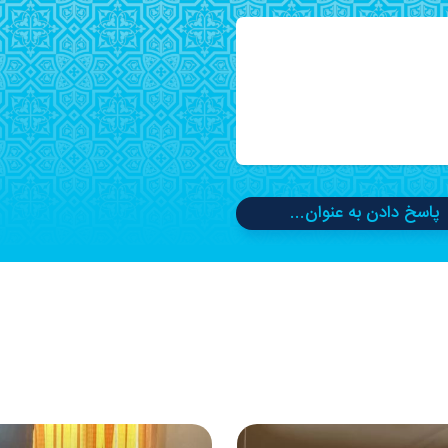
پاسخ دادن به عنوان...