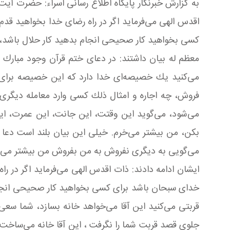
به گزارش خبرنگار پایگاه اطلاع رسانی اسراء: حضرت آیت 
اقدس الهی می‌فرماید اگر در راه رضای خدا بخواهید ق
كسی بخواهید كار صحیحی انجام بدهید كار حلال باشد، ا
معظم له بیان داشتند: در دعای ختم قرآن وجود مبارك ا
می‌كنید یك خصیصه‌ای خدا دارد كه این خصیصه برای د
فروش، چه اجاره و امثال ذلك كسی وارد معامله دیگری ب
می‌شود، می‌گوید این وقتت، این جانت، این عمرت، این 
بكن، من بیشتر می‌خرم. خیلی این بیان بلند است دعا می‌ك
می‌گویی به دیگری نفروش به من بفروش من بیشتر می‌خرم
ایشان ادامه دادند: ذات اقدس الهی می‌فرماید اگر در 
خدای سبحان باشد برای كسی بخواهید كار صحیحی انجام 
قربتی می‌كنید این آقا می‌خواهد خانه بسازد، شما سعی 
جلوی قصد قربت شما را نگرفت ، این آقا خانه می‌ساخت ش