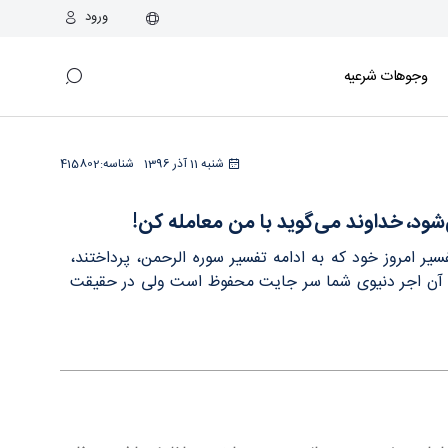
ورود
وجوهات شرعیه
! - دفتر
شنبه 11 آذر 1396
شناسه:
415802
‌شود، خداوند می‌گوید با من معامله کن!
ر امروز خود که به ادامه تفسیر سوره الرحمن، پرداختند،
ارید آن اجر دنیوی شما سر جایت محفوظ است ولی در حقیقت