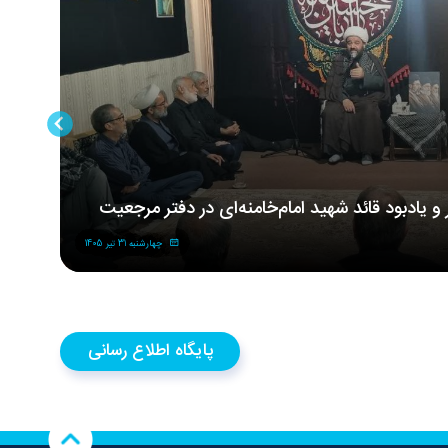
ر و یادبود قائد شهید امام‌خامنه‌ای در دفتر مرجعیت
مر
شه
چهارشنبه 31 تیر 1405
پایگاه اطلاع رسانی