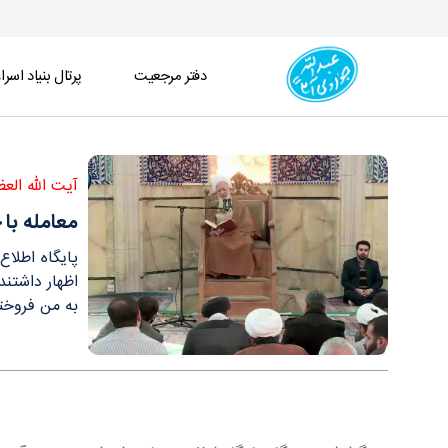
دفتر مرجعیت
پرتال بنیاد اسرا
معامله با خداوند، معامله‌ای سود آور/ در هر کاری که
آیت الله الع
معامله با 
پایگاه اطلا
اظهار داشتن
به من فروخت