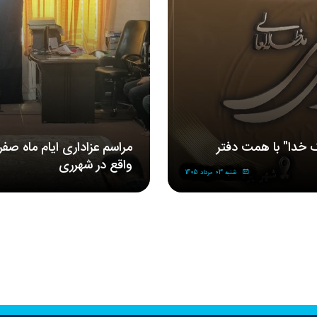
 خدا" با همت دفتر
مراسم‌ عزاداری‌ ایام ماه صف
واقع در شهرری
شنبه 03 مرداد 1405