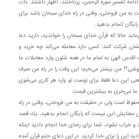
دامه تفسیر سوره الرحمن، پرداختند، اظهار داشتند: ذات
ت به من فروختی، وقتی در راه خدای سبحان باشد برای
ایگان انجام بدهید.
ید حالا كه قرآنِ خدای سبحان را خواندید، دارید دعا
شان شركت كنند. كسی دارد معامله می‌كند چه خرید و
 اقدس الهی به تمام ما در همه شئون وارد معاملات ما
فروشی؟! من بیشتر می‌خرم؛ این وقت را در راه من صرف
ست یعنی این دعا فقط برای توست تو وارد هر كاری می‌شوی
 ما می‌خری به بیشترین قیمت.
 محفوظ است ولی در حقیقت به من فروختی، وقتی در راه
دن معنایش این نیست كه رایگان انجام بدهید، یك قصد
د و خراب نشود، شما برای رضای خدا انجام دادید اینكه
د این را برای خدا كردید. در این دعای ختم قرآن آمده