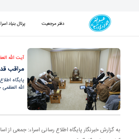
دفتر مرجعیت
پرتال بنیاد اسرا
مراقب قداست حوزه باشیم تا آسیب نبیند/ حوزه را پدر
آیت الله الع
مراقب قداس
پایگاه اطلاع
الله العظمی 
به گزارش خبرنگار پایگاه اطلاع رسانی اسراء: جمعی از ا