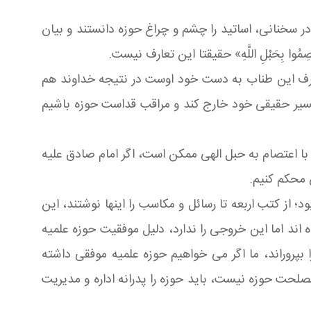
در سخنانی، اساتید را چشم و چراغ حوزه دانستند و بیان
 بِحَبْلِ اللَّهِ» حقیقتا این تعارف نیست.
طرف این طناب به دست خود اوست در نتیجه خداوند هم
ز مسیر حقیقی خود خارج کند و مراقب قداست حوزه باشیم
 با اعتصام به حبل الهی ممکن است، اگر امام صادق علیه
 محکم کنیم.
از کتب اربعه تا رسائل و مکاسب را اینها نوشتند، این
 اما این خروجی را ندارد، دلیل موفقیت حوزه علمیه
روراند، ما اگر می خواهیم حوزه علمیه موفقی داشته
مصلحت حوزه نیست، باید حوزه را پدرانه اداره و مدیریت