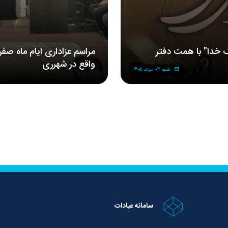
 خدا" با همت دفتر
مراسم‌ عزاداری‌ ایام ماه صف
واقع در شهرری
شنبه 03 مرداد 1405
سامانه عبادات