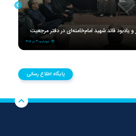
ر و یادبود قائد شهید امام‌خامنه‌ای در دفتر مرجعیت
مر
شه
چهارشنبه 31 تیر 1405
پایگاه اطلاع رسانی