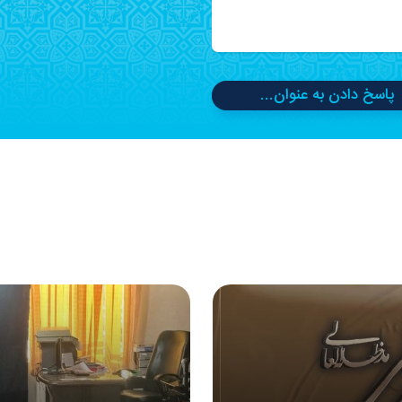
پاسخ دادن به عنوان...