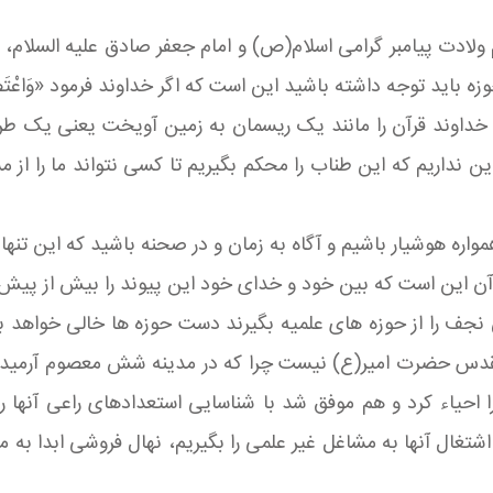
م ولادت پیامبر گرامی اسلام(ص) و امام جعفر صادق علیه السلام، 
اید توجه داشته باشید این است که اگر خداوند فرمود «وَاعْتَصِمُوا
ه خداوند قرآن را مانند یک ریسمان به زمین آویخت یعنی یک 
ین نداریم که این طناب را محکم بگیریم تا کسی نتواند ما را ا
مواره هوشیار باشیم و آگاه به زمان و در صحنه باشید که این تنها
زمه آن این است که بین خود و خدای خود این پیوند را بیش از پیش
جف را از حوزه های علمیه بگیرند دست حوزه ها خالی خواهد بود؛ 
س حضرت امیر(ع) نیست چرا که در مدینه شش معصوم آرمیده اند
ء کرد و هم موفق شد با شناسایی استعدادهای راعی آنها را بپ
شتغال آنها به مشاغل غیر علمی را بگیریم، نهال فروشی ابدا به 