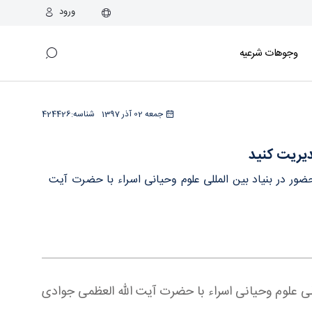
ورود
وجوهات شرعیه
جمعه 02 آذر 1397
شناسه:
424426
دیریت کنید
ضور در بنیاد بین المللی علوم وحیانی اسراء با حضرت آیت
للی علوم وحیانی اسراء با حضرت آیت الله العظمی جوادی