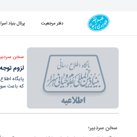
دفتر مرجعیت
پرتال بنیاد اسرا
لزوم توجه کاربران به اصالت منبع اخبار آیت الله الع
سخن سردبیر
لزوم توجه 
پایگاه اطلا
که باعث سوء
سخن سردبیر؛