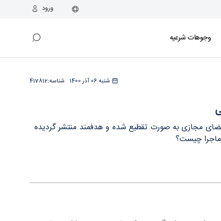
ورود
وجوهات شرعیه
شنبه 06 آذر 1400
شناسه:
417812
ی
ر فضای مجازی به صورت تقطیع شده و هدفمند منتشر گردیده
 ماجرا چیست؟