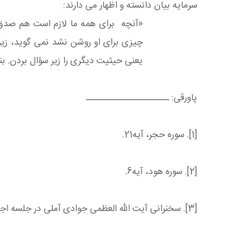
سرمایه بیان دانسته و اظهار می دارند:
«آنچه برای همه ما لازم است هم صدق 
چیزی برای او روشن نشد نمی گوید، زیر
یعنی حیثیت دیگری را زیر سؤال بردن. بن
پاورقی: ـــــــــــــــــــــــ
[1]. سوره حجر، آیه21.
[2]. سوره هود، آیه6.
[3]. سخنرانی آیت الله العظمی جوادی آملی در جلسه اجلاسیه اساتید سطوح خارج حوزه علمیه به تاریخ 1393/9/12