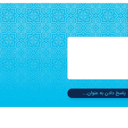
پاسخ دادن به عنوان...