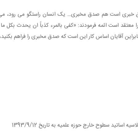
خبری است هم صدق مخبری... یک انسان راستگو می رود، می ف
ا معتقد است ائمه فرمودند: «کفی بالمرء کذباً ان یحدث بکل
ابراین آقایان اساس کار این است که صدق مخبری را فراهم بکنید،