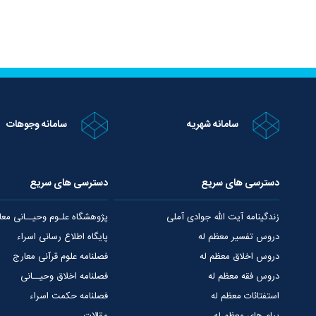
سامانه شهریه
سامانه وجوهات
دسترسی های سریع
دسترسی های سریع
زندگینامه آیت الله جوادی آملی
پژوهشگاه علـوم وحیــانی معا
دروس تفسیر معظم له
پایگاه اطلاع رسانی اسراء
دروس اخلاق معظم له
فصلنامه علوم قرآنی معارج
دروس فقه معظم له
فصلنامه اخلاق وحیــانی
استفتائات معظم له
فصلنامه حکمت اسراء
پیام های معظم له
مقالات