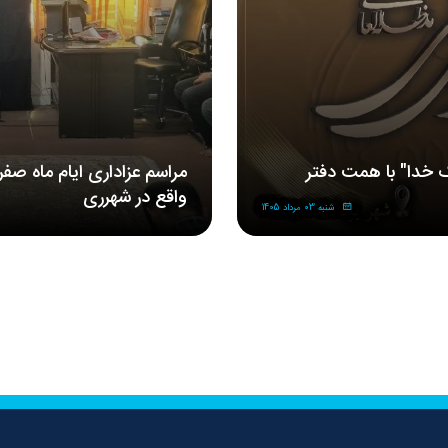
 خدا" با همت دفتر
مراسم‌ عزاداری‌ ایام ماه صف
واقع در شهرری
شنبه 03 مرداد 1405