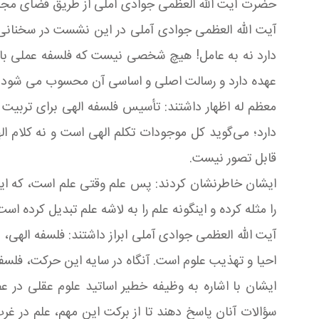
حضرت آیت الله العظمی جوادی آملی از طریق فضای مجاز
آیت الله العظمی جوادی آملی در این نشست در سخنانی
دارد نه به عامل! هیچ شخصی نیست که فلسفه عملی با او 
عهده دارد و رسالت اصلی و اساسی آن محسوب می شود این
معظم له اظهار داشتند: تأسیس فلسفه الهی برای تربیت 
دارد؛ می‌گوید کل موجودات تکلم الهی است و نه کلام ا
قابل تصور نیست.
ایشان خاطرنشان کردند: پس علم وقتی علم است، که این مث
را مثله کرده و اینگونه علم را به لاشه علم تبدیل کرده
آیت الله العظمی جوادی آملی ابراز داشتند: فلسفه الهی، 
احیا و تهذیب علوم است. آنگاه در سایه این حرکت، فلسف
ایشان با اشاره به وظیفه خطیر اساتید علوم عقلی در 
سؤالات آنان پاسخ دهند تا از برکت این مهم، علم در غرب