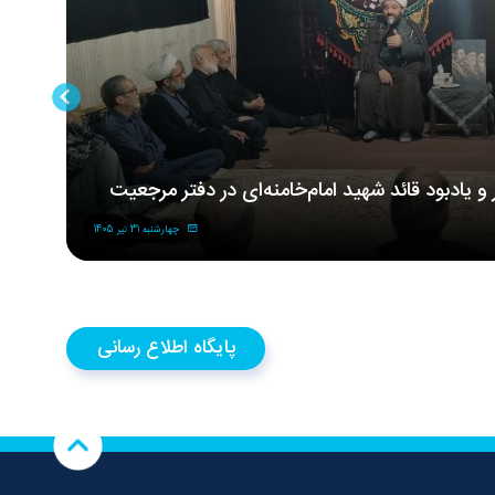
ر و یادبود قائد شهید امام‌خامنه‌ای در دفتر مرجعیت
مر
شه
چهارشنبه 31 تیر 1405
پایگاه اطلاع رسانی