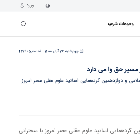
ورود
وجوهات شرعیه
چهارشنبه 26 آبان 1400
شناسه:
417905
ر مسیر حق وا می دارد
امی و دوازدهمین گردهمایی اساتید علوم عقلی عصر امروز
 گردهمایی اساتید علوم عقلی عصر امروز با سخنرانی