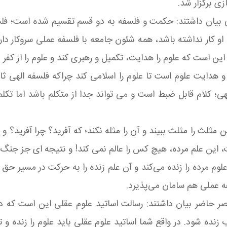
ی برگزار شد.
 بیان داشتند: حکمت و فلسفه به دو قسم تقسیم شده است؛ فلس
کار نداشته باشد، همه شئون جامعه با فلسفه عملی سروکار دارد
 است که علوم را هدایت، تکمیل و رهبری کند و علوم را از کفر 
و هدایت علوم است تا علوم را اسلامی کند چراکه فلسفه الهی ث
لهی؛ کلام قابل ضبط است و می تواند جدا از متکلم باشد اما تک
لث را مثلث ببیند و آن را مثله نکند؛ که آفرید؟ چرا آفرید؟ و 
 است، این علم مرده، هیچ کس را عالم نمی کند! و نتیجه ای جز جن
علوم مرده را زنده می‌کند و آن علم زنده را به حرکت در مسیر حق
ه عملی هم سامان می‌پذیرد.
عصر حاضر بیان داشتند: رسالت اساتید علوم عقلی این است که 
 زنده شود. در واقع شما اساتید علوم عقلی باید علوم را زنده 