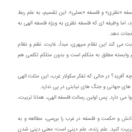
فه «نظری» و فلسفه «عملی». این تقسیم، به علم ربط
، اما وظیفه ای که فلسفه نظری به ویژه فلسفه الهی به
نجات دهد.
ابت می کند این نظام سپهری، مبدأ، غایت، نظم و نظام
لم وابسته مطلق به متکلم است و بدون متلکم تکلمی هم
چه آفرید؟ در حالی که تفکر سکولار غرب، این مثلث الهی
گ های جهانی و جنگ های نیابتی در پی ندارد.
 وا می دارد. پس اولین رسالت فلسفه الهی، همانا تربیت،
دانش و حکمت و فلسفه در غرب را بررسی، مطالعه و به
و تربیت کنید. علم زنده، علم دینی است؛ معنی دینی شدن