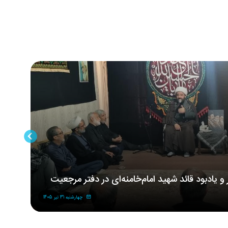
ر و یادبود قائد شهید امام‌خامنه‌ای در دفتر مرجعیت
مر
شه
چهارشنبه 31 تیر 1405