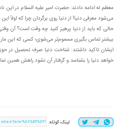
معظم له ادامه دادند: حضرت امیر علیه السلام در این ن
می‌شود معرفی دنیا! از دنیا روی برگردان چرا که اولاً ای
حالی كه باید از دنیا پرهیز كنید چه وقت است؟ آن وقت
بیشتر تماس بگیری مسموم‌تر می‌شوی؛ كسی كه این مار سم
ایشان تاکید داشتند: شناخت دنیا صرف تحصیل در حوزه
خواهد دنیا را بشناسد و گرفتار آن نشود راهش همین نم
لینک کوتاه: