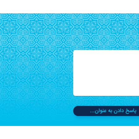
پاسخ دادن به عنوان...