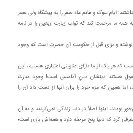
شتند: ایام سوگ و ماتم ماه صفر را به پیشگاه ولی عصر
 همه ما مرحمت كند كه ثواب زیارت اربعین را در نامه
ه را برای سلمان نوشته و برای قبل از حكومت آن حضرت است که وجود
است كه هر یک از ما دارای عناوینی اعتباری هستیم، این
شغول هستند دینشان دینِ آدامسی است! وجود مبارك
 اما همین كه مزه خود را برای آنها از دست داد آن را
ر بودند، اینها اصلاً در دنیا زندگی نمی‌كردند و به آن
معرفی كرد كه دنیا پنج مرحله دارد و همه‌اش بازی است؛