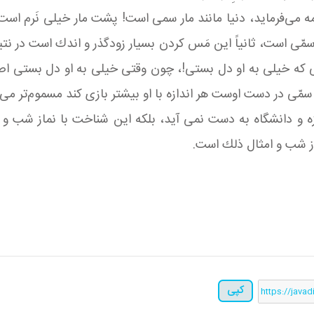
امه می‌فرماید، دنیا مانند مار سمی است! پشت مار خیلی نَرم ا
ن سمّی است، ثانیاً این مَس كردن بسیار زودگذر و اندك است در نت
ی كه خیلی به او دل بستی!، چون وقتی خیلی به او دل بستی اصرا
ّی در دست اوست هر اندازه با او بیشتر بازی كند مسموم‌تر می‌
 و دانشگاه به دست نمی آید، بلکه این شناخت با نماز شب و ب
از شب و امثال ذلك است.
کپی