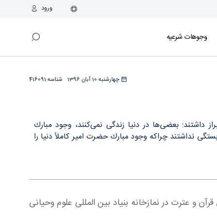
ورود
وجوهات شرعیه
چهارشنبه 10 آبان 1396
شناسه:
416091
از داشتند: بعضی‌ها در دنیا زندگی نمی‌كنند، وجود مبارك
ابستگی نداشتند چراکه وجود مبارك حضرت امیر كاملاً دنیا را
رآن و عترت در نمازخانه بنیاد بین المللی علوم وحیانی