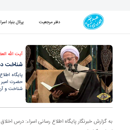
دفتر مرجعیت
پرتال بنیاد اسرا
شناخت دنیا با نماز شب و به برکت دیگر عبادات به د
آیت الله الع
شناخت دنی
پایگاه اطلا
حضرت امیر و 
شناخت و آن ر
به گزارش خبرنگار پایگاه اطلاع رسانی اسراء: درس اخلاق