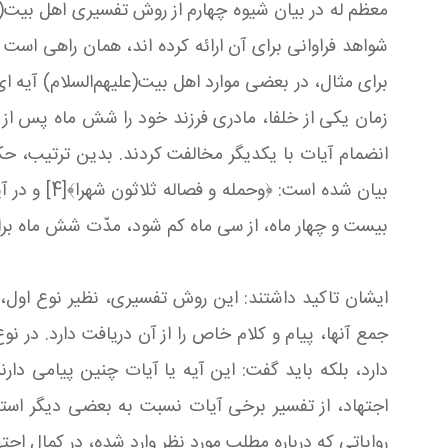
معظم له در بیان شیوه چهارم از روش تفسیری اهل بیت(علیه
شواهد فراوانی برای آن ارائه كرده‏ اند، همان راهی است
برای مثال، در بعضی موارد اهل بیت(علیهم‌السلام) آیه‏ ای
زمان یكی از خلفا، مادری فرزند خود را شش ماه پس از ازد
بیست و چهار ماه، از سی ماه كم شود، مدّت شش ماه برا
ایشان تاکید داشتند: این روش تفسیری، نظیر نوع اول، ر
جمع آنها، پیام و كلام خاص را از آن دریافت دارد. در ن
دارد، بلكه باید گفت: این آیه یا آیات چنین پیامی دارن
اجتهاد، از تفسیر برخی آیات نسبت به بعضی دیگر استفا
روایاتی كه درباره مطلب مورد نظر وارد شده، در كمال اجت