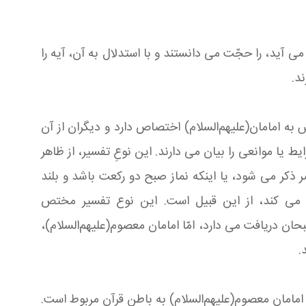
‏آید، را حجّت می‏ دانستند و با استدلال به آن، آیه را
د.
 به امامان(علیهم‌السلام) اختصاص دارد و دیگران از آن
ا موانعی را بیان می‏ دارند. این نوعِ تفسیر، از ظاهر
 ذكر می‏ شود، یا اینكه نماز صبح دو ركعت باشد و بلند
 می‏ كند، از این قبیل است. این نوع تفسیر مختص
حان دریافت می‏ دارد، امّا امامان معصوم(علیهم‌السلام)،
.
 امامان معصوم(علیهم‌السلام) به باطن قرآن مربوط است.