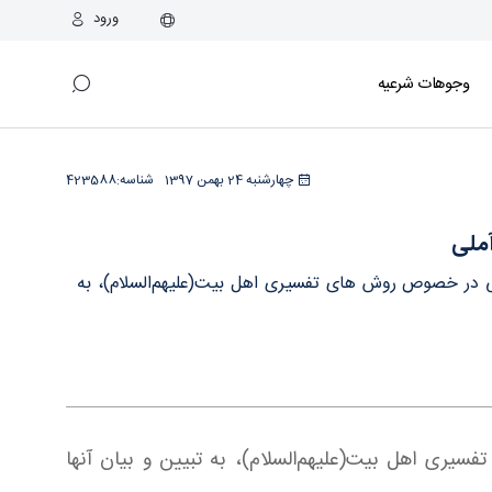
ورود
وجوهات شرعیه
چهارشنبه 24 بهمن 1397
شناسه:
423588
ملی
لی در خصوص روش های تفسیری اهل بیت(علیهم‌السلام)، به
یری اهل بیت(علیهم‌السلام)، به تبیین و بیان آنها