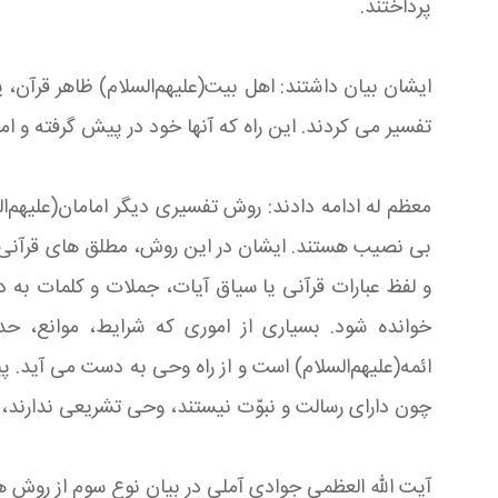
پرداختند.
ایشان بیان داشتند: اهل بیت(علیهم‌السلام) ظاهر قرآن، ی
تفسیر می‏ كردند. این راه كه آنها خود در پیش گرفته و ام
معظم له ادامه دادند: روش تفسیری دیگر امامان(علیهم‌ال
بی‏ نصیب هستند. ایشان در این روش، مطلق های قرآنی را 
و لفظ عبارات قرآنی یا سیاق آیات، جملات و كلمات به دس
خوانده شود. بسیاری از اموری كه شرایط، موانع، ح
ائمه(علیهم‌السلام) است و از راه وحی به دست می‏ آید. پی
چون دارای رسالت و نبوّت نیستند، وحی تشریعی ندارند، امّ
آیت الله العظمی جوادی آملی در بیان نوع سوم از روش ها