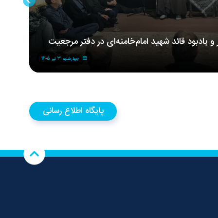
ر و یادبود قائد شهید امام‌خامنه‌ای در دفتر مرجعیت
مر
شه
چهارشنبه 31 تیر 1405
پایگاه اطلاع رسانی