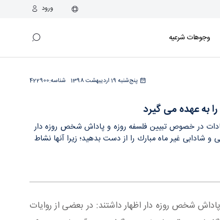
ورود
وجوهات شرعیه
پنج‌شنبه 19 اردیبهشت 1398
شناسه:
422900
ا به عهده می‏ گیرد
بادات در خصوص تبیین فلسفه روزه و پاداش شخص روزه‏ دار
 و شادابی غیر ماه مبارك را از دست بدهید؛ زیرا آنها نشاط
اداش شخص روزه‏ دار اظهار داشتند: در بعضی از روایات