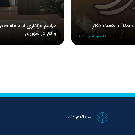
 خدا" با همت دفتر
مراسم‌ عزاداری‌ ایام ماه صف
واقع در شهرری
شنبه 03 مرداد 1405
سامانه عبادات