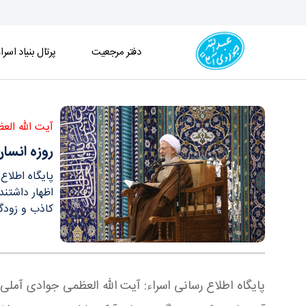
دفتر مرجعیت
پرتال بنیاد اسرا
روزه انسان را به لقای حق می‏ كشاند / خداوند خود جزا
آیت الله الع
روزه انسان
پایگاه اطلا
اظهار داشتند
كاذب و زودگ
پایگاه اطلاع رسانی اسراء: آیت الله العظمی جوادی آمل