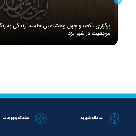
برگزاری یکصدو چهل وهشتمین جلسه "زندگی به رنگ
مرجعیت در شهر یزد
سامانه شهریه
سامانه وجوهات