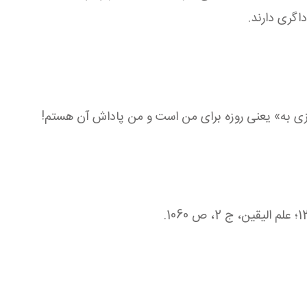
داگری دارند.
 لى وأنا أُجزی به» یعنی روزه برای من است و من پاداش آن هستم!