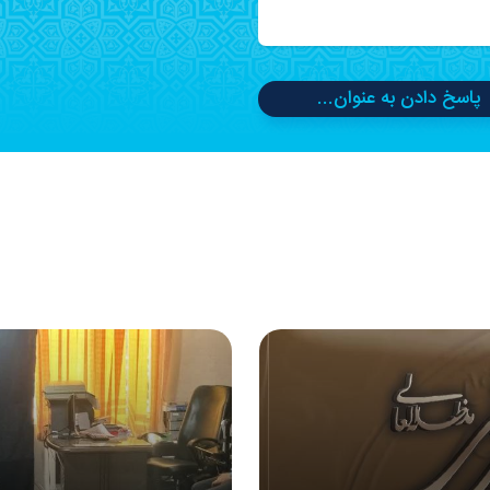
پاسخ دادن به عنوان...