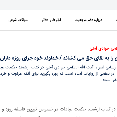
ء
درباره دفتر مرجعیت
ارتباط با دفاتر
سوالات شرعی
ی روزه داران را به عهده می‏ گیرد - دفتر
ظمی جوادی آملی:
 را به لقای حق می‏ كشاند / خداوند خود جزای روزه داران ر
ع رسانی اسراء: آیت الله العظمی جوادی آملی در کتاب ارشمند حکمت ع
: در بعضی از روایات آمده است كه روزه بگیرید برای آنكه طراوت و خرمی
ذر است.
ی در کتاب ارشمند حکمت عبادات در خصوص تبیین فلسفه روزه و پ