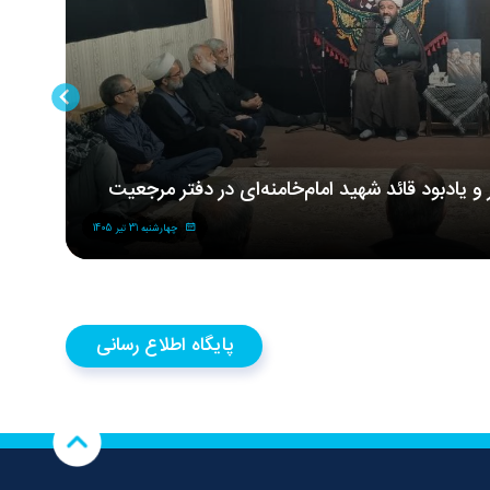
ر و یادبود قائد شهید امام‌خامنه‌ای در دفتر مرجعیت
مر
شه
چهارشنبه 31 تیر 1405
پایگاه اطلاع رسانی