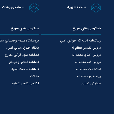
سامانه شهریه
سامانه وجوهات
دسترسی های سریع
دسترسی های سریع
زندگینامه آیت الله جوادی آملی
پژوهشگاه علـوم وحیــانی معا
دروس تفسیر معظم له
پایگاه اطلاع رسانی اسراء
دروس اخلاق معظم له
فصلنامه علوم قرآنی معارج
دروس فقه معظم له
فصلنامه اخلاق وحیــانی
استفتائات معظم له
فصلنامه حکمت اسراء
پیام های معظم له
مقالات
همایش تسنیم
آکادمی تفسیر تسنیم