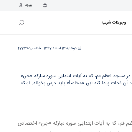
ورود
وجوهات شرعیه
دوشنبه 13 اسفند 1397
شناسه:
423389
 در مسجد اعظم قم، که به آیات ابتدایی سوره مبارکه «جن»
 آن نجات پیدا کند این «مخلصاً» باید درس بخواند. اینکه
ظم قم، که به آیات ابتدایی سوره مبارکه «جن» اختصاص