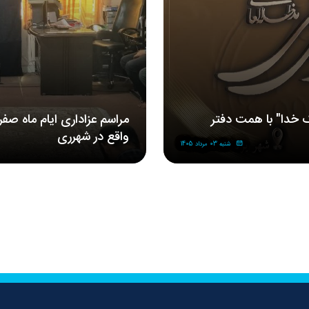
 خدا" با همت دفتر
مراسم‌ عزاداری‌ ایام ماه صف
واقع در شهرری
شنبه 03 مرداد 1405