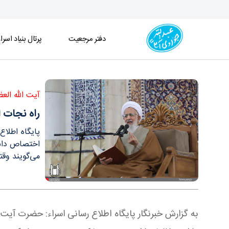
دفتر مرجعیت
پرتال بنیاد اسرا
راه نجات از القائات شیطانی و مغالطه، «اخلاص» است
آیت الله الع
راه نجات 
پایگاه اطلا
اختصاص داشت،
می‌گویند وقت
به گزارش خبرنگار پایگاه اطلاع رسانی اسراء: حضرت آی