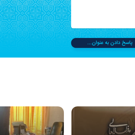
پاسخ دادن به عنوان...