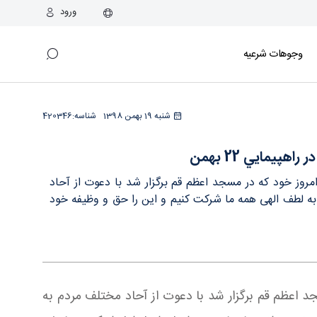
ورود
وجوهات شرعیه
شنبه 19 بهمن 1398
شناسه:
420346
يمايي 22 بهمن
مروز خود که در مسجد اعظم قم برگزار شد با دعوت از آحاد
 حضور در راهپیمایی 22 بهمن، بیان داشتند: در راهپیمایی 22 بهمن به لطف الهی همه ما شرکت کنیم و این را حق و وظیفه خود
جد اعظم قم برگزار شد با دعوت از آحاد مختلف مردم به