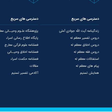
دسترسی های سریع
دسترسی های سریع
زندگینامه آیت الله جوادی آملی
پژوهشگاه علـوم وحیــانی معا
دروس تفسیر معظم له
پایگاه اطلاع رسانی اسراء
دروس اخلاق معظم له
فصلنامه علوم قرآنی معارج
دروس فقه معظم له
فصلنامه اخلاق وحیــانی
استفتائات معظم له
فصلنامه حکمت اسراء
پیام های معظم له
مقالات
همایش تسنیم
آکادمی تفسیر تسنیم