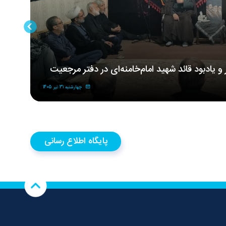
ر و یادبود قائد شهید امام‌خامنه‌ای در دفتر مرجعیت
مر
شه
چهارشنبه 31 تیر 1405
پایگاه اطلاع رسانی