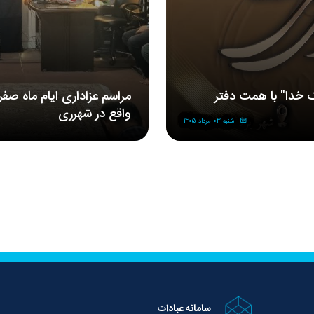
 خدا" با همت دفتر
مراسم‌ عزاداری‌ ایام ماه صف
واقع در شهرری
شنبه 03 مرداد 1405
سامانه عبادات