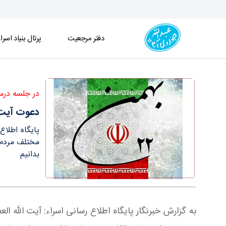
دفتر مرجعیت
پرتال بنیاد اسرا
دعوت آیت الله العظمی جوادی آملی از آحاد مختلف مردم به حضو
در جلسه درس
دعوت آیت ا
پایگاه اطلاع
بدانیم
به گزارش خبرنگار پایگاه اطلاع رسانی اسراء: آیت الله