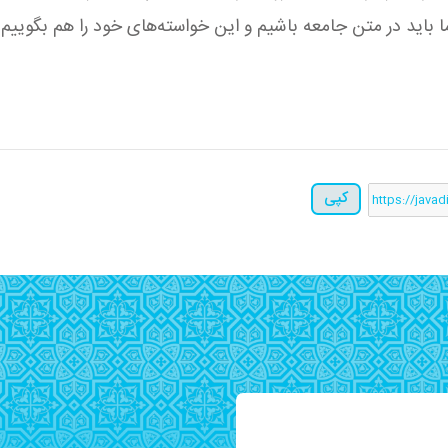
ا باید در متن جامعه باشیم و این خواسته‌های خود را هم بگوییم.
کپی