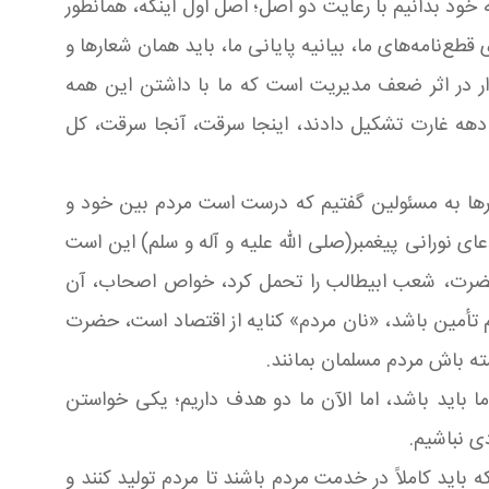
 کنیم و این را حق و وظیفه خود بدانیم با رعایت دو اصل؛ اصل اول اینکه، همانطور
‌نامه‌های ما، بیانیه پایانی ما، باید همان شعارها و
ار در اثر ضعف مدیریت است که ما با داشتن این همه
دهه غارت تشکیل دادند، اینجا سرقت، آنجا سرقت، کل
بارها به مسئولین گفتیم که درست است مردم بین خود و
ی نورانی پیغمبر(صلی الله علیه و آله و سلم) این است
ضرت، شعب ابیطالب را تحمل ‌کرد، خواص اصحاب، آن
دم تأمین باشد، «نان مردم» کنایه از اقتصاد است، حضرت
ته باش مردم مسلمان بمانند.
ما باید باشد، اما الآن ما دو هدف داریم؛ یکی خواستن
ی نباشیم.
باید کاملاً در خدمت مردم باشند تا مردم تولید کنند و