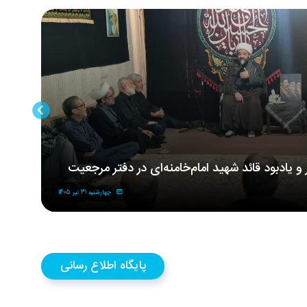
ر و یادبود قائد شهید امام‌خامنه‌ای در دفتر مرجعیت
مر
شه
چهارشنبه 31 تیر 1405
پایگاه اطلاع رسانی