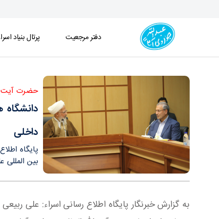
دفتر مرجعیت
پرتال بنیاد اسرا
دانشگاه های ما باید کارگر متخصص به جامعه تحویل د
حضرت آیت الل
دانشگاه ه
داخلی
پایگاه اطلاع
بین المللی ع
به گزارش خبرنگار پایگاه اطلاع رسانی اسراء: علی ربیعی وز