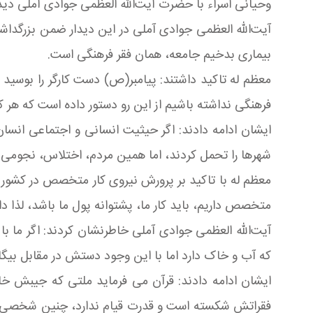
وحیانی اسراء با حضرت آیت‌الله العظمی جوادی آملی دیدار
آیت‌الله العظمی جوادی آملی در این دیدار ضمن بزرگداشت
بیماری بدخیم جامعه، همان فقر فرهنگی است.
معظم له تاکید داشتند: پیامبر(ص) دست کارگر را بوسید 
فرهنگی نداشته باشیم از این رو دستور داده است که هر کس
ایشان ادامه دادند: اگر حیثیت انسانی و اجتماعی انسا
شهرها را تحمل کردند، اما همین مردم، اختلاس، نجومی و
معظم له با تاکید بر پرورش نیروی کار متخصص در کشور اب
متخصص داریم، باید کار ما، پشتوانه پول ما باشد، لذا 
آیت‌الله العظمی جوادی آملی خاطرنشان کردند: اگر ما با
که آب و خاک دارد اما با این وجود دستش در مقابل بیگا
ایشان ادامه دادند: قرآن می فرماید ملتی که جیبش خ
فقراتش شکسته است و قدرت قیام ندارد، چنین شخصی از دی