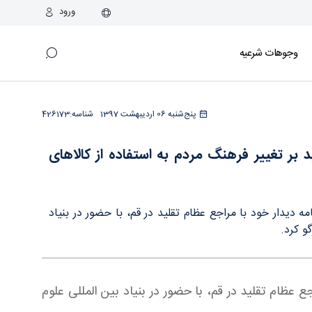
ورود
وجوهات شرعیه
اهای داخلی - دفتر
پنج‌شنبه 06 اردیبهشت 1397
شناسه:
426173
بر تغییر فرهنگ مردم به استفاده از کالاهای
مه‌ دیدار خود با مراجع عظام تقلید در قم، با حضور در بنیاد
و کرد.
اجع عظام تقلید در قم، با حضور در بنیاد بین المللی علوم