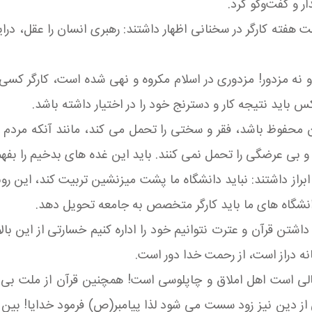
 و گفت‌و‌گو کرد
.
 هفته کارگر در سخنانی اظهار داشتند: رهبری انسان را عقل، درا
و نه مزدور! مزدوری در اسلام مکروه و نهی شده است، کارگر کسی
 باید نتیجه کار و دسترنج خود را در اختیار داشته باشد.
ن محفوظ باشد، فقر و سختی را تحمل می کند، مانند آنکه مردم
 بی عرضگی را تحمل نمی کنند. باید این غده های بدخیم را بفهم
راز داشتند: نباید دانشگاه ما پشت میزنشین تربیت کند، این روند
دانشگاه های ما باید کارگر متخصص به جامعه تحویل دهد.
 داشتن قرآن و عترت نتوانیم خود را اداره کنیم خسارتی از این ب
نه دراز است، از رحمت خدا دور است.
الی است اهل املاق و چاپلوسی است! همچنین قرآن از ملت بی س
ن نیز زود سست می شود لذا پیامبر(ص) فرمود خدایا! بین مردم 