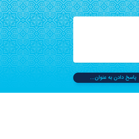
پاسخ دادن به عنوان...