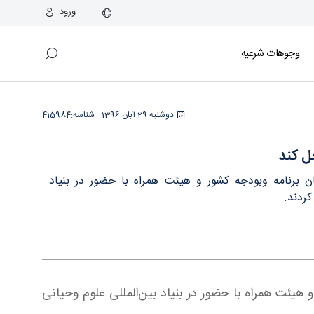
ورود
وجوهات شرعیه
دوشنبه 29 آبان 1396
شناسه:
415984
ل كند
 برنامه ‌وبودجه کشور و هیئت همراه با حضور در بنیاد
كردند.
 هیئت همراه با حضور در بنیاد بین‌المللی علوم وحیانی