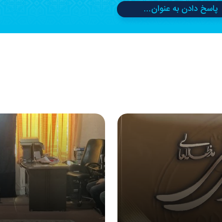
پاسخ دادن به عنوان...