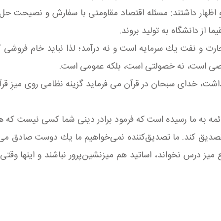
و اظهار داشتند: مسئله اقتصاد مقاومتی با سفارش و نصیحت حل ن
ما از دانشگاه به تولید بروند.
ت و نفت یك سرمایه است و نه درآمد؛ لذا نباید خام فروشی کرد
صی است، نه خصولتی است، بلكه عمومی است.
اشت، خدای سبحان در قرآن می فرماید گزینه نظامی روی میزِ قرآ
 ائمه به ما رسیده است كه فرمود برادر دینی شما كسی نیست كه 
صدیق كند. ما تصدیق‌كننده نمی‌خواهیم ما یك دوست صادق می‌خو
میز درس نخواند، اساتید هم میزنشین‌پرور نباشند و اینها وقتی 