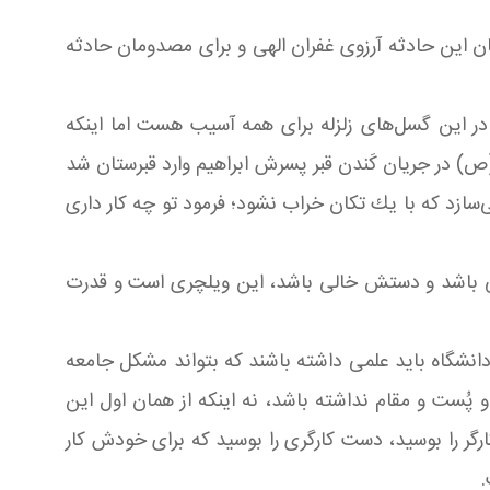
ان این حادثه آرزوی غفران الهی و برای مصدومان حادثه
 در این گسل‌های زلزله برای همه آسیب هست اما اینكه
ص) در جریان كَندن قبر پسرش ابراهیم وارد قبرستان شد
‌سازد كه با یك تكان خراب نشود؛ فرمود تو چه كار داری
الی باشد و دستش خالی باشد، این ویلچری است و قدرت
 دانشگاه باید علمی داشته باشند كه بتواند مشكل جامعه
پُست و مقام نداشته باشد، نه اینکه از همان اول این
ر را بوسید، دست كارگری را بوسید كه برای خودش كار
.