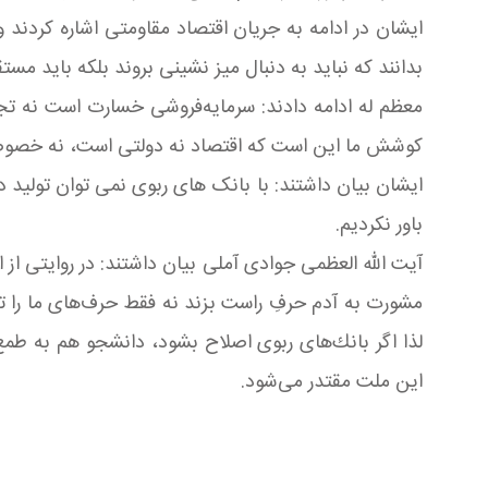
ایشان در ادامه به جریان اقتصاد مقاومتی اشاره کردند 
بدانند که نباید به دنبال میز نشینی بروند بلکه باید مستقی
معظم له ادامه دادند: سرمایه‌فروشی خسارت است نه تجار
كوشش ما این است كه اقتصاد نه دولتی است، نه خصو
ایشان بیان داشتند: با بانک های ربوی نمی توان تولید د
باور نكردیم.
آیت الله العظمی جوادی آملی بیان داشتند: در روایتی از
مشورت به آدم حرفِ راست بزند نه فقط حرف‌های ما را ت
لذا اگر بانك‌های ربوی اصلاح بشود، دانشجو هم به طمع 
این ملت مقتدر می‌شود.