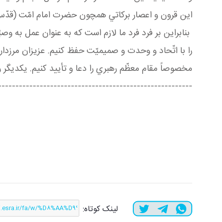
اين قرون و اعصار بركاتي همچون حضرت امام امّت (قدّس 
بنابراين بر فرد فرد ما لازم است كه به عنوان عمل به وص
را با اتّحاد و وحدت و صميميّت حفظ كنيم. عزيزان مرزد
مخصوصاً مقام معظّم رهبري را دعا و تأييد كنيم. يكديگ
--------------------------------------------------------
لینک کوتاه: