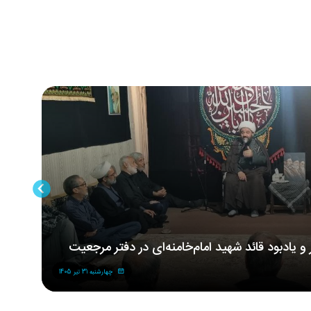
ر و یادبود قائد شهید امام‌خامنه‌ای در دفتر مرجعیت
مر
شه
چهارشنبه 31 تیر 1405