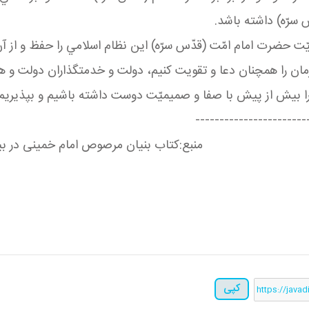
سرّه) داشته باشد.
يّت حضرت امام امّت (قدّس سرّه) اين نظام اسلامي را حفظ و از آن
ارمان را همچنان دعا و تقويت كنيم، دولت و خدمتگذاران دولت و 
ر را بيش از پيش با صفا و صميميّت دوست داشته باشيم و بپذيريم
-----------------------
منبع:کتاب بنیان مرصوص امام خمینی در بیا
کپی