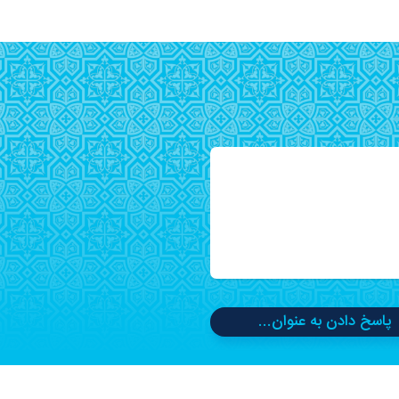
پاسخ دادن به عنوان...