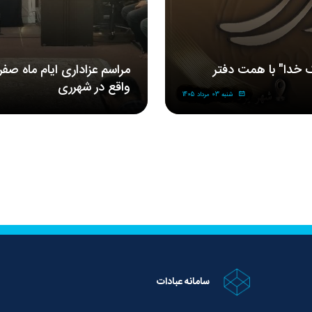
 خدا" با همت دفتر
مراسم‌ عزاداری‌ ایام ماه صف
واقع در شهرری
شنبه 03 مرداد 1405
سامانه عبادات