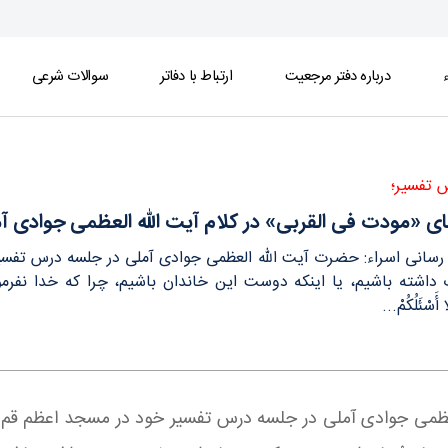
ء
درباره دفتر مرجعیت
ارتباط با دفاتر
سوالات شرعی
عظمی جوادی آملی - دفتر
 تفسیر؛
ای «مودت فی القربی» در کلام آیت الله العظمی جوادی آ
پایگاه اطلاع رسانی اسراء: حضرت آیت ‎الله العظمی جوادی آ
داشته باشيم، یا اینکه دوست اين خاندان باشيم، چرا که خدا نفرمود: 
َسْئَلُكُمْ...
لعظمی جوادی آملی در جلسه درس تفسیر خود در مسجد اعظم قم در 