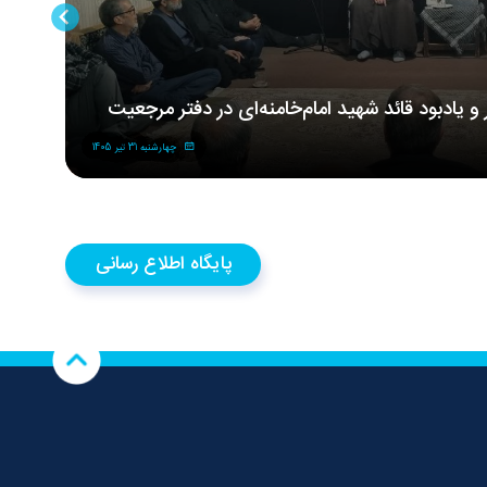
ر و یادبود قائد شهید امام‌خامنه‌ای در دفتر مرجعیت
مر
شه
چهارشنبه 31 تیر 1405
پایگاه اطلاع رسانی