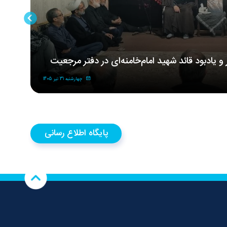
ر و یادبود قائد شهید امام‌خامنه‌ای در دفتر مرجعیت
مر
شه
چهارشنبه 31 تیر 1405
پایگاه اطلاع رسانی