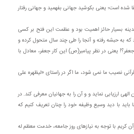
شاء القا شده است؛ یعنی بکوشید جهانی بفهمید و جهانی رفتار
 مدینه بسیار حائز اهمیت بود و عظمت این فتح بر کسی
که به حبشه رفته و آنجا را طی چند سال متحول کرده و
جعفر؟! یعنی در نظر پیامبر(ص) این کار جعفر، معادل با
آنی نصیب ما نمی شود، ما اگر در راستای «لیظهره علی
هی ارزیابی نماید و و آن را به جهانیان معرفی کند. در
 باید با دید وسیع وظیفه خود را چنان تعریف کنیم که
 کریم با توجه به نیازهای روز جامعه، خدمت معظم له