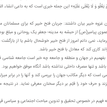
 يَعْلُو وَ لَا يُعْلَی‏ عَلَيْهِ» این جمله خبری است که به داعی ان
یان غزوه خیبر بیان داشتند: جریان فتح خیبر که برای مسلمانان
ی پیامبر(ص) از حبشه به مدینه؛ جعفر یک روحانی و مبلغ بود 
 فرماید، نمی دانم امروز از فتح خیبر خوشحال باشم یا از بازگشت 
د کاری کند که معادل با فتح خیبر باشد.
ه بفهمیم در جهان و منطقه و جامعه چه خبر است جامعه شناسی قر
 باشد و تنها مصرف داخلی نداشته باشد آنگاه موفق خواهیم بود.
 که دیگر مکاتب جهان را بررسی کند و آنها را در برابر میزان ال
ند و حرف خود را قیّم بر دیگر سخنان معرفی نماید
.
در نتیجه ما
سسه فهیم در خصوص تحقیق و تدوین مباحث اجتماعی و سیاسی قرآن