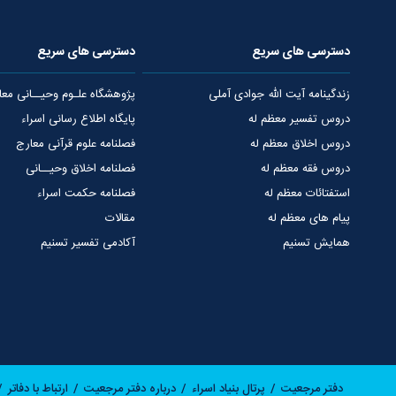
دسترسی های سریع
دسترسی های سریع
زندگینامه آیت الله جوادی آملی
پژوهشگاه علـوم وحیــانی معا
دروس تفسیر معظم له
پایگاه اطلاع رسانی اسراء
دروس اخلاق معظم له
فصلنامه علوم قرآنی معارج
دروس فقه معظم له
فصلنامه اخلاق وحیــانی
استفتائات معظم له
فصلنامه حکمت اسراء
پیام های معظم له
مقالات
همایش تسنیم
آکادمی تفسیر تسنیم
دفتر مرجعیت
پرتال بنیاد اسراء
درباره دفتر مرجعیت
ارتباط با دفاتر