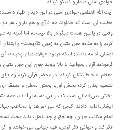
جوادی آملی دیدار و گفتگو کردند.
آیت الله العظمی جوادی آملی در این دیدار اظهار داشتن
مطلب آن است که خداوند هم قرآن و هم باران، هر دو را
وقتی در پایین هست دیگر در بالا نیست، اما آنچه به صو
کریم را به مثابه حبل متین به زمین «آویخت» و ابتدای او ن
ایشان ادامه دادند: اینکه فرمود «والاعتصام بِحبله»؛
فرمودند قرآن بخوانید تا بالا بروید چون این حبل متین
معظم له خاطرنشان کردند: در محضر قرآن کریم راه برای
تقسیم بندی کرد؛ بخش اول، بخش محلی و منطقه ای ک
بخش بین المللی است که در این دسته از آیات، همه بش
ایشان ادامه دادند: کسی که می خواهد با مخاطب جهانی 
تمام مکاتب جهان، چه حق و چه باطل، باید تحت تسلط ا
فکر کند و جهانی فکر کردن، فهم جهانی می خواهد و اگر ق