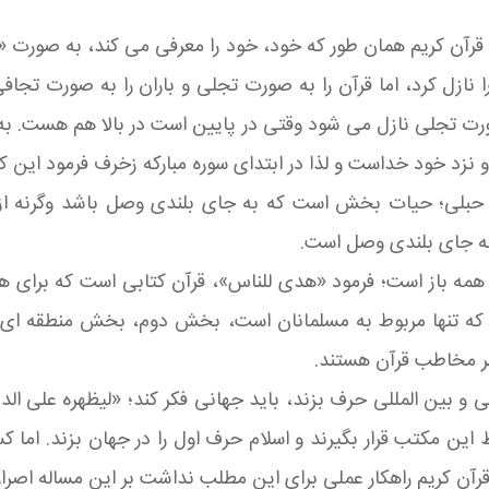
د: قرآن کریم همان طور که خود، خود را معرفی می کند، به صور
 نازل کرد، اما قرآن را به صورت تجلی و باران را به صورت تج
رت تجلی نازل می شود وقتی در پایین است در بالا هم هست. به عب
زد خود خداست و لذا در ابتدای سوره مبارکه زخرف فرمود این کتابی 
 آن حبلی؛ حیات بخش است که به جای بلندی وصل باشد وگرنه از
 به جای بلندی وصل است.
 همه باز است؛ فرمود «هدی للناس»، قرآن کتابی است که برای ه
ه تنها مربوط به مسلمانان است، بخش دوم، بخش منطقه ای
ر مخاطب قرآن هستند.
و بین المللی حرف بزند، باید جهانی فکر کند؛ «لیظهره علی ا
ین مکتب قرار بگیرند و اسلام حرف اول را در جهان بزند. اما 
رآن کریم راهکار عملی برای این مطلب نداشت بر این مساله اصرار