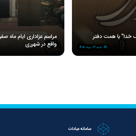
 خدا" با همت دفتر
مراسم‌ عزاداری‌ ایام ماه صف
واقع در شهرری
شنبه 03 مرداد 1405
سامانه عبادات