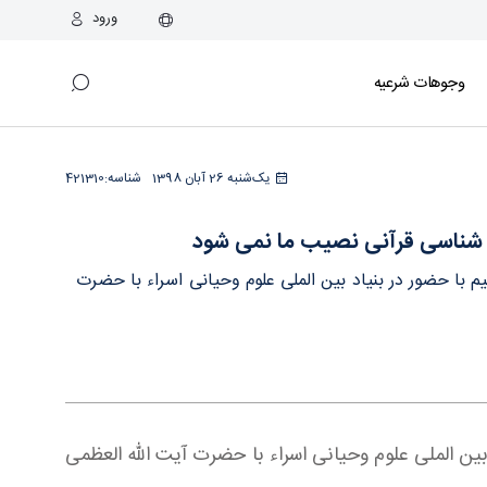
ورود
وجوهات شرعیه
تر
یک‌شنبه 26 آبان 1398
شناسه:
421310
ه شناسی قرآنی نصیب ما نمی شود
 با حضور در بنیاد بین الملی علوم وحیانی اسراء با حضرت
ین الملی علوم وحیانی اسراء با حضرت آیت الله العظمی