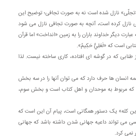
ت «تجلّی» نازل شده است نه به صورت تجافی؛ توضیح این
افی نازل کرده است، آنچه به صورت تجافی نازل می شود
ارت دیگر خداوند باران را به زمین «انداخت» اما قرآن
است که «لَعَلِيٌّ حَكِيمٌ».
 طنابی که در گوشه ای افتاده، کاری ساخته نیست. لذا
مه انسان ها حرف دارد که می توان آنها را در سه بخش
 که مربوط به موحدان و اهل کتاب است و بخش سوم،
لدین كله» یک دستور همگانی است، پیام آن این است که
کسی می تواند داعیه جهانی شدن داشته باشد که جهانی
 نمی کرد.