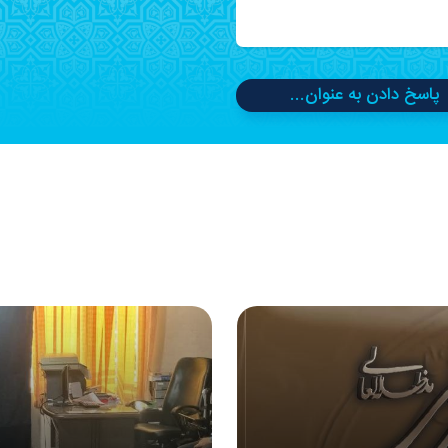
پاسخ دادن به عنوان...