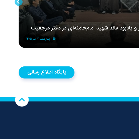
ر و یادبود قائد شهید امام‌خامنه‌ای در دفتر مرجعیت
مر
شه
چهارشنبه 31 تیر 1405
پایگاه اطلاع رسانی