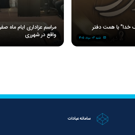
 خدا" با همت دفتر
مراسم‌ عزاداری‌ ایام ماه صف
واقع در شهرری
شنبه 03 مرداد 1405
سامانه عبادات