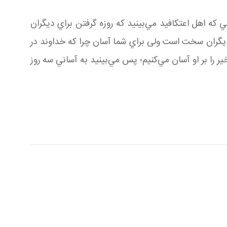
ني كه اهل اعتكافيد مي‌بينيد كه روزه گرفتن براي ديگران
 ديگران سخت است ولی براي شما آسان چرا که خداوند در
ر را بر او آسان مي‌كنيم؛ پس مي‌بينيد به آساني سه روز