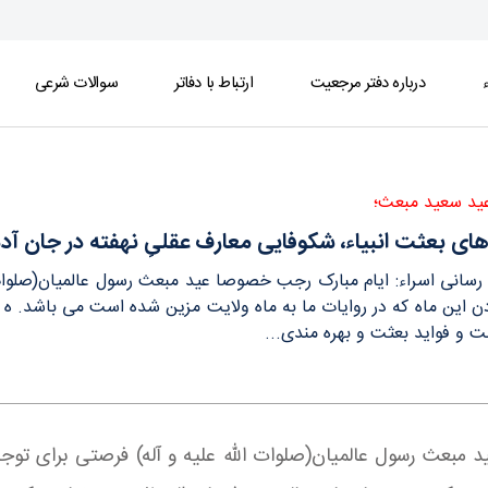
ء
درباره دفتر مرجعیت
ارتباط با دفاتر
سوالات شرعی
فته در جان آدمی است - دفتر
ید سعید مبعث؛
ای بعثت انبیاء، شکوفایی معارف عقلیِ نهفته در جان آ
ع رسانی اسراء: ایام مبارک رجب خصوصا عید مبعث رسول عالمیان(صلوات
این ماه که در روایات ما به ماه ولایت مزین شده است می باشد. ه هم
ت و فواید بعثت و بهره مندی...
ید مبعث رسول عالمیان(صلوات الله علیه و آله) فرصتی برای تو