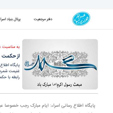
دفتر مرجعیت
پرتال بنیاد اسرا
از حکمت های بعثت انبیاء، شکوفایی معارف عقلیِ نه
به مناسبت ع
از حکمت ه
پایگاه اطلا
غنیمت شمردن 
رابطه با حکم
پایگاه اطلاع رسانی اسراء: ایام مبارک رجب خصوصا ع