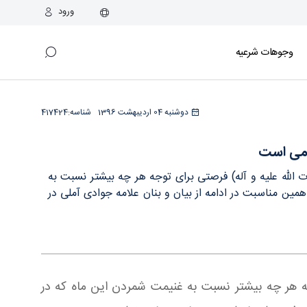
ورود
وجوهات شرعیه
دوشنبه 04 اردیبهشت 1396
شناسه:
417424
دمی است
 الله علیه و آله) فرصتی برای توجه هر چه بیشتر نسبت به
ین مناسبت در ادامه از بیان و بنان علامه جوادی آملی در
جه هر چه بیشتر نسبت به غنیمت شمردن این ماه که در