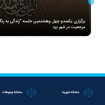
برگزاری یکصدو چهل وهشتمین جلسه "زندگی به رنگ
مرجعیت در شهر یزد
سامانه شهریه
سامانه وجوهات