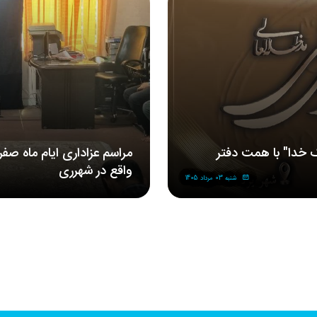
 خدا" با همت دفتر
مراسم‌ عزاداری‌ ایام ماه صف
واقع در شهرری
شنبه 03 مرداد 1405