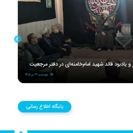
ر و یادبود قائد شهید امام‌خامنه‌ای در دفتر مرجعیت
مر
شه
چهارشنبه 31 تیر 1405
پایگاه اطلاع رسانی