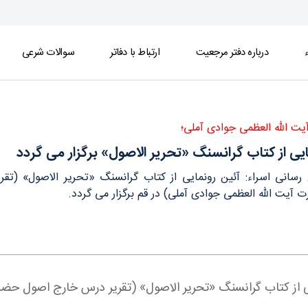
ء
درباره دفتر مرجعیت
ارتباط با دفاتر
سوالات شرعی
ر می گردد - دفتر
یت الله العظمی جوادی آملی؛
یی از کتاب گرانسنگ «تحریر الاصول» برگزار می گردد
ع رسانی اسراء: آئین رونمایی از کتاب گرانسنگ «تحریر الاصول» 
 آیت الله العظمی جوادی آملی) در قم برگزار می گردد.
مایی از کتاب گرانسنگ «تحریر الاصول» (تقریر درس خارج اصول ح