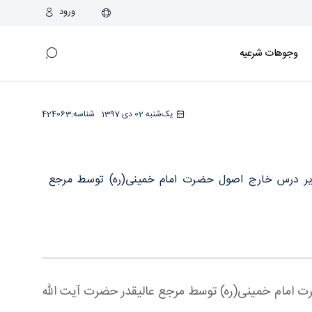
ورود
وجوهات شرعیه
یک‌شنبه 02 دی 1397
شناسه:
424063
(تقریر درس خارج اصول حضرت امام خمینی(ره) توسط مرجع
ضرت امام خمینی(ره) توسط مرجع عالیقدر حضرت آیت الله