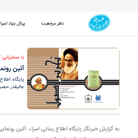
دفتر مرجعیت
پرتال بنیاد اسرا
آئین رونمایی از کتاب گرانسنگ «تحریر الاصول» برگزا
با سخنرانی آ
آئین رونما
پایگاه اطلا
عالیقدر حضرت
به گزارش خبرنگار پایگاه اطلاع رسانی اسراء: آئین رون