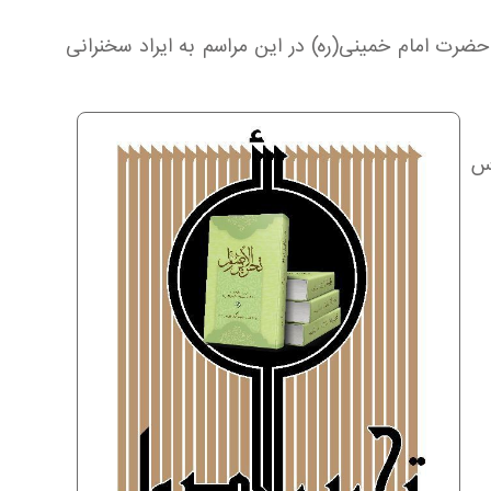
ت امام خمینی(ره) در این مراسم به ایراد سخنرانی
درس