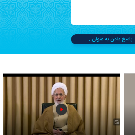
پاسخ دادن به عنوان...