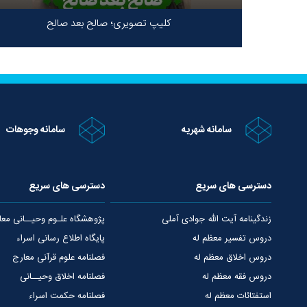
کلیپ تصویری؛ صالح بعد صالح
سامانه شهریه
سامانه وجوهات
دسترسی های سریع
دسترسی های سریع
زندگینامه آیت الله جوادی آملی
پژوهشگاه علـوم وحیــانی معا
دروس تفسیر معظم له
پایگاه اطلاع رسانی اسراء
دروس اخلاق معظم له
فصلنامه علوم قرآنی معارج
دروس فقه معظم له
فصلنامه اخلاق وحیــانی
استفتائات معظم له
فصلنامه حکمت اسراء