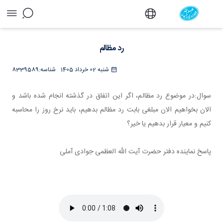
رد مظالم - دفتر
رد مظالم
شنبه 02 خرداد 1405
شناسه:
8339589
سوال:در موضوع رد مظالم، اگر این اتفاق در گذشته انجام شده باشد و
الان بخواهیم الان مبلغی بابت رد مظالم بدهيم، باید نرخ روز را محاسبه
کنیم و معیار قرار بدهیم یا خیر؟
پاسخ نماینده دفتر حضرت آیت الله العظمی جوادی آملی