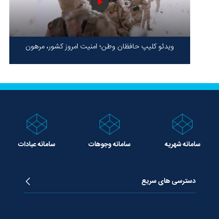
ویدئو کلیپ حافظان وطن؛ امنیت امروز کشور، مرهون
ایستادگی شهدا در سخت‌ترین شرایط
سامانه شهریه
سامانه وجوهات
سامانه عبادات
دسترسی های سریع
زندگینامه آیت الله جوادی آملی
دروس تفسیر معظم له