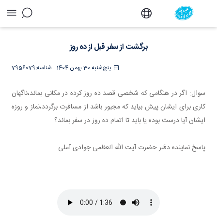
برگشت از سفر قبل از ده روز - دفتر
برگشت از سفر قبل از ده روز
پنج‌شنبه 30 بهمن 1404
شناسه:
7956079
سوال: اگر در هنگامی که شخصی قصد ده روز کرده در مکانی بماند،ناگهان
کاری برای ایشان پیش بیاید که مجبور باشد از مسافرت برگردد،نماز و روزه
ایشان آیا درست بوده یا باید تا اتمام ده روز در سفر بماند؟
پاسخ نماینده دفتر حضرت آیت الله العظمی جوادی آملی