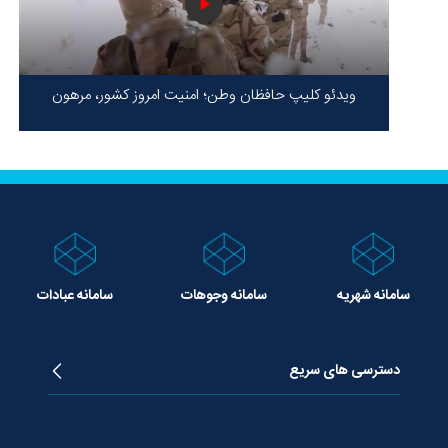
ویدئو کلیپ حافظان وطن؛ امنیت امروز کشور، مرهون
ایستادگی شهدا در سخت‌ترین شرایط
سامانه شهریه
سامانه وجوهات
سامانه عبادات
دسترسی های سریع
زندگینامه آیت الله جوادی آملی
دروس تفسیر معظم له