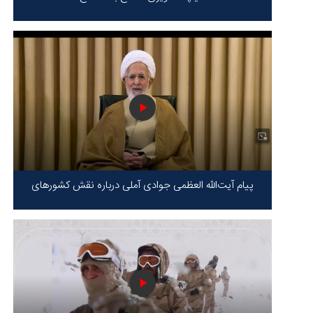
پیام آیت‌الله العظمی جوادی آملی درباره نقش کشورهای
محور مقاومت / حقیقت محور مقاومت یعنی ایستادگی در
برابر ظلم!