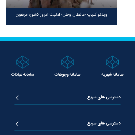
ویدئو کلیپ حافظان وطن؛ امنیت امروز کشور، مرهون
ایستادگی شهدا در سخت‌ترین شرایط
سامانه شهریه
سامانه وجوهات
سامانه عبادات
دسترسی های سریع
زندگینامه آیت الله جوادی آملی
دروس تفسیر معظم له
دسترسی های سریع
دروس اخلاق معظم له