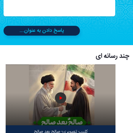
پاسخ دادن به عنوان...
چند رسانه ای
کلیپ تصویری؛ صالح بعد صالح