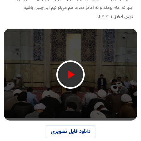
اينها نه امام بودند و نه امامزاده، ما هم مي‌توانيم اين‌چنين باشيم.
درس اخلاق 94/2/31
دانلود فایل تصویری