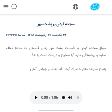
سجده کردن بر پشت مهر - دفتر
سجده کردن بر پشت مهر
یک‌شنبه 20 اردیبهشت 1405
شناسه:
607335
سوال:سجده کردن بر قسمت پشت مهر یعنی قسمتی که سطح صاف
ندارد و برجستگی دارد.آیا صحیح و درست است یا نه؟
پاسخ نماینده دفتر حضرت آیت الله العظمی جوادی آملی