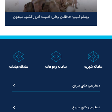
ویدئو کلیپ حافظان وطن؛ امنیت امروز کشور، مرهون
ایستادگی شهدا در سخت‌ترین شرایط
سامانه شهریه
سامانه وجوهات
سامانه عبادات
دسترسی های سریع
زندگینامه آیت الله جوادی آملی
دروس تفسیر معظم له
دسترسی های سریع
دروس اخلاق معظم له