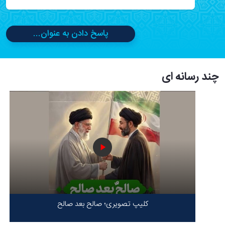
پاسخ دادن به عنوان...
چند رسانه ای
کلیپ تصویری؛ صالح بعد صالح