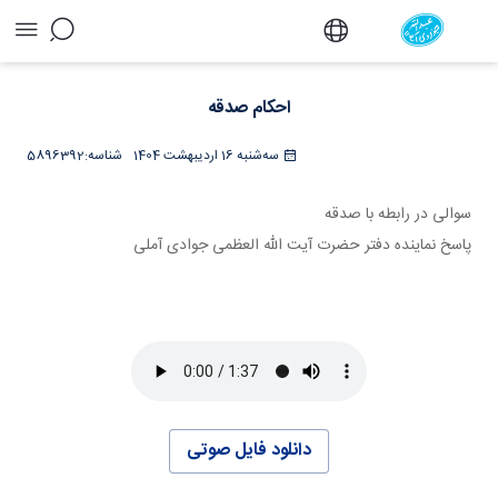
احکام صدقه - دفتر
احکام صدقه
سه‌شنبه 16 اردیبهشت 1404
شناسه:
5896392
سوالی در رابطه با صدقه
پاسخ نماینده دفتر حضرت آیت الله العظمی جوادی آملی
دانلود فایل صوتی