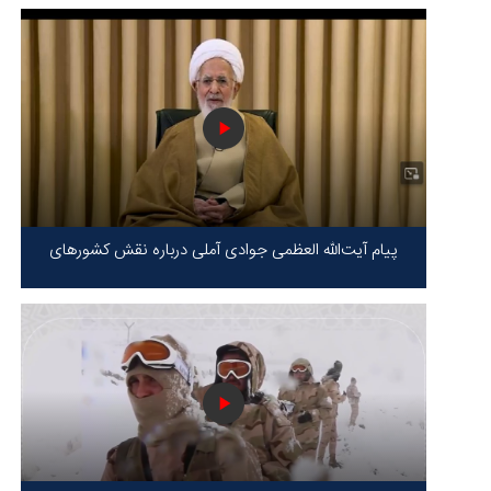
پیام آیت‌الله العظمی جوادی آملی درباره نقش کشورهای
محور مقاومت / حقیقت محور مقاومت یعنی ایستادگی در
برابر ظلم!