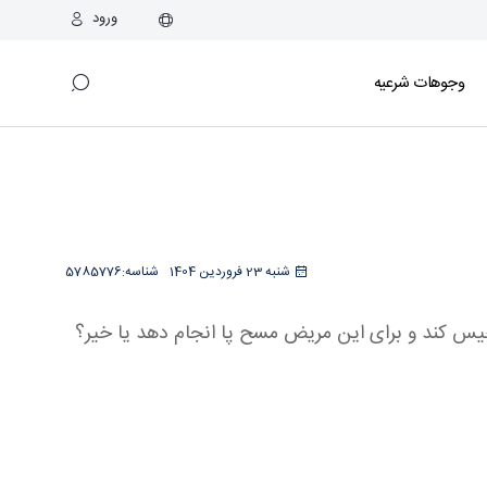
ورود
وجوهات شرعیه
شنبه 23 فروردین 1404
شناسه:
5785776
س کند و برای این مریض مسح پا انجام دهد یا خیر؟