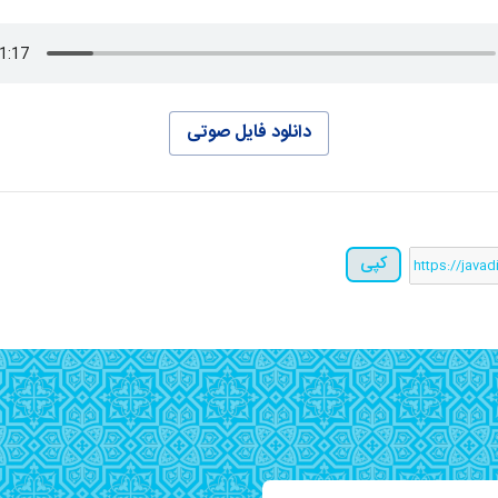
دانلود فایل صوتی
کپی