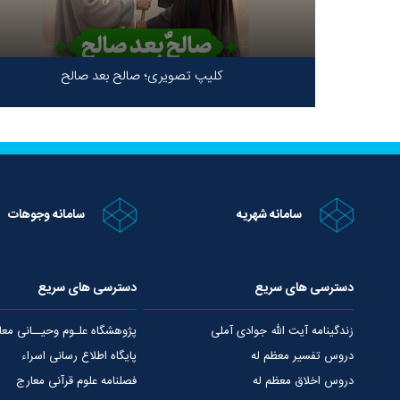
کلیپ تصویری؛ صالح بعد صالح
سامانه شهریه
سامانه وجوهات
دسترسی های سریع
دسترسی های سریع
زندگینامه آیت الله جوادی آملی
پژوهشگاه علـوم وحیــانی معا
دروس تفسیر معظم له
پایگاه اطلاع رسانی اسراء
دروس اخلاق معظم له
فصلنامه علوم قرآنی معارج