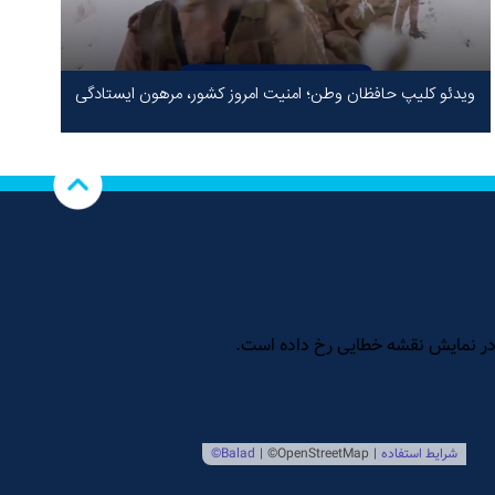
ویدئو کلیپ حافظان وطن؛ امنیت امروز کشور، مرهون ایستادگی
شهدا در سخت‌ترین شرایط