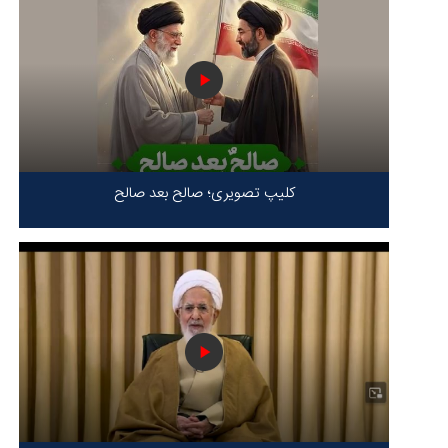
کلیپ تصویری؛ صالح بعد صالح