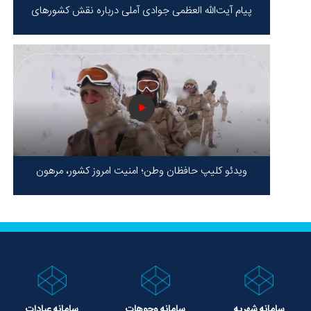
پیام آیت‌الله العظمی جوادی آملی درباره نقش کشورهای
محور مقاومت / حقیقت محور مقاومت یعنی ایستادگی در
برابر ظلم!
ویدئو کلیپ حافظان وطن؛ امنیت امروز کشور، مرهون
ایستادگی شهدا در سخت‌ترین شرایط
سامانه شهریه
سامانه وجوهات
سامانه عبادات