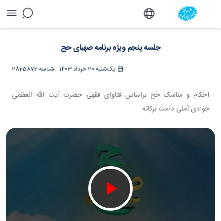
جلسه پنجم ویژه برنامه صهبای حج - دفتر
جلسه پنجم ویژه برنامه صهبای حج
یک‌شنبه 20 خرداد 1403
شناسه:
2825872
احکام و مناسک حج براساس فتاوای فقهی حضرت آیت الله العظمی
جوادی آملی دامت برکاته