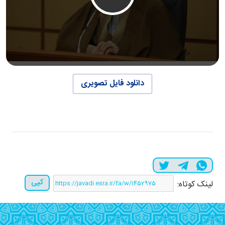
دانلود فایل تصویری
کپی
لینک کوتاه: