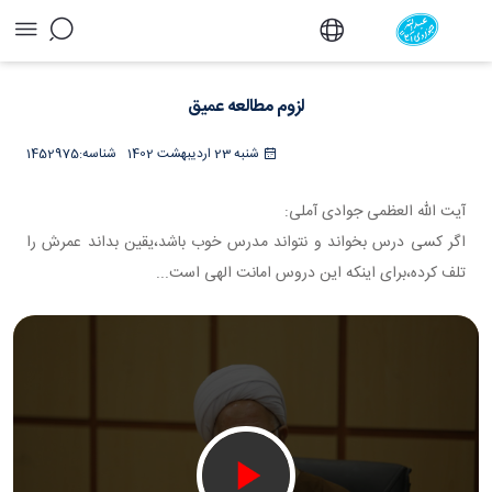
لزوم مطالعه عمیق - دفتر
لزوم مطالعه عمیق
شنبه 23 اردیبهشت 1402
شناسه:
1452975
آیت الله العظمی جوادی آملی:
اگر کسی درس بخواند و نتواند مدرس خوب باشد،یقین بداند عمرش را
تلف کرده،برای اینکه این دروس امانت الهی است...