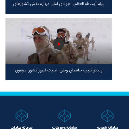
پیام آیت‌الله العظمی جوادی آملی درباره نقش کشورهای
محور مقاومت / حقیقت محور مقاومت یعنی ایستادگی در
برابر ظلم!
ویدئو کلیپ حافظان وطن؛ امنیت امروز کشور، مرهون
ایستادگی شهدا در سخت‌ترین شرایط
سامانه شهریه
سامانه وجوهات
سامانه عبادات