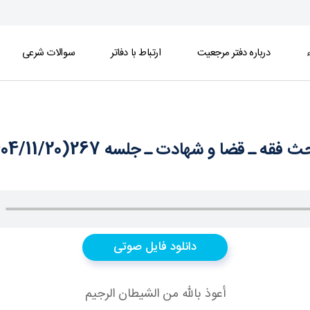
ء
درباره دفتر مرجعیت
ارتباط با دفاتر
سوالات شرعی
 فقه ـ قضا و شهادت ـ جلسه 267(1404/11/20)
دانلود فایل صوتی
أعوذ بالله من الشيطان الرجيم