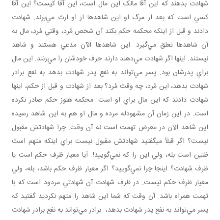
شهادت بدهند که اين آقا مالک اين مال است، اين آقا کيست؟ اين آقا
کسي است که بعد از مرگ او اين شاهدها از او ارث مي‌برند. شهادت
دادند و قبل از اينکه محکمه حکم بکند آن شخص مُرد، وقتي مُرد، مال به
آن شاهدها تعلق مي‌گيرد. اين شاهدها الآن مدعي‌ هستند و شاهد
نيستند. اينها اگر شهادت مي‌دهند دارند حرف خودشان را مي‌زنند. اين مال
براي پدرشان بود. پسر مي‌تواند به نفع پدر شهادت بدهد به نفع برادر
شهادت بدهد، اين مُرد، چه وقت مُرد؟ بعد از شهادت و قبل از حکم، اينها
شهادت دادند که اين مال براي او است. محکمه هنوز حکم صادر نکرده
است. در اين زمان آن مشهودله مرده و مال او هم به اين شاهد رسيده
اين شاهد الآن در معرض تهمت است نه آن وقت. چرا شهادتش مقبول
نيست؟ اگر قبلاً می­گفتيد شهادتش مقبول نيست براي اينکه متهم است
ظنين است بله، ولي اين را که نمي‌گوييد!. آيا معيار ظرف حکم است يا
ظرف شهادت؟ اينجا چرا نمي‌گوييد؟ اگر معيار ظرف حکم باشد، بله، ولي
معيار ظرف حکم نيست. در ظرف شهادت آن شهادتي مردود است که با
تهمت همراه باشد. آن وقت که شما اين شاهد را متهم نکرديد گفتيد که
پسر مي‌تواند به نفع پدر شهادت بدهد، برادر مي‌تواند به نفع برادر شهادت